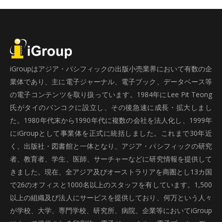
iGroupはアジア・パシフィックの出版小売業界において有数の企
業体であり、主に電子ジャーナル、電子ブック、データベース等
の電子コンテンツを取り扱っています。1984年にLee Pit Teong
氏がタイのバンコクに設立し、その後急速に成長・拡大しまし
た。1980年代末から1990年代に複数の会社を法人化し、1999年
にiGroupとして事業体を正式に統括しました。これまで30年近
く、出版社・図書館と一体となり、アジア・パシフィックの研究
者、教育者、学生、医師、サーチャーなどに研究情報を提供して
きました。現在、全アジア及びオーストラリアを商圏とし13カ国
で26のオフィスと1000名以上のスタッフを有しています。1,500
以上の組織及び法人にサービスを提供しており、何万という人々
が学校、大学、専門学校、研究所、病院、企業等においてiGroup