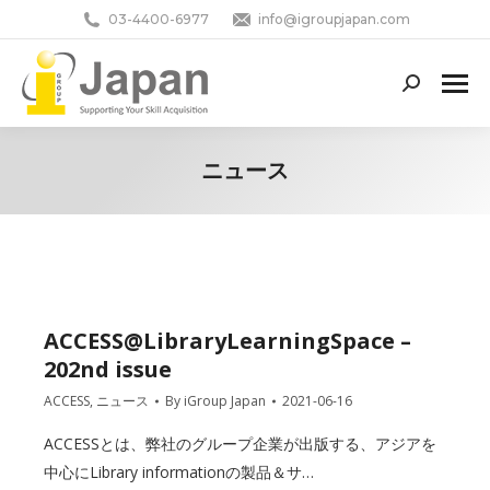
03-4400-6977
info@igroupjapan.com
Search:
ニュース
You are here:
ACCESS@LibraryLearningSpace –
202nd issue
ACCESS
,
ニュース
By
iGroup Japan
2021-06-16
ACCESSとは、弊社のグループ企業が出版する、アジアを
中心にLibrary informationの製品＆サ…