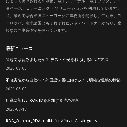
によって提供される印刷物、電子ジャーナル、電子ブック、デー
タベース、Eラーニング・ソリューションを利用しています。
又、最近では合衆国ニューヨークに事務所を開設し、中近東、ヨ
ーロッパ、南米諸国ともそれぞれビジネスパートナーがおり、密
接な共同事業体制を保っています。
最新ニュース
問題文は読みましたか？ テスト不安を和らげる5つの方法
2026-08-05
不確実性から自信へ：外国語学習におけるより明確な道筋の構築
2026-08-05
組織に新しいROR IDを追加する時の注意
2026-07-17
RDA_Webinar_RDA toolkit for African Cataloguers