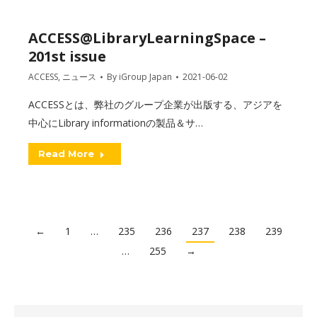
ACCESS@LibraryLearningSpace –
201st issue
ACCESS
,
ニュース
By
iGroup Japan
2021-06-02
ACCESSとは、弊社のグループ企業が出版する、アジアを
中心にLibrary informationの製品＆サ…
Read More
←
1
…
235
236
237
238
239
…
255
→