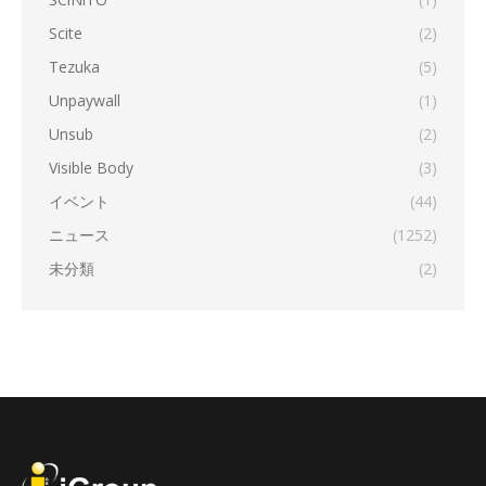
Scite
(2)
Tezuka
(5)
Unpaywall
(1)
Unsub
(2)
Visible Body
(3)
イベント
(44)
ニュース
(1252)
未分類
(2)