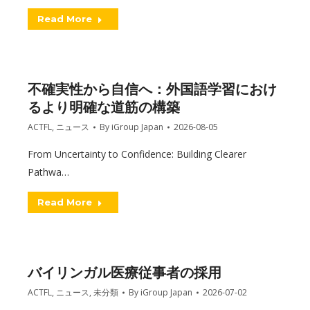
Read More
不確実性から自信へ：外国語学習におけ
るより明確な道筋の構築
ACTFL
,
ニュース
By
iGroup Japan
2026-08-05
From Uncertainty to Confidence: Building Clearer
Pathwa…
Read More
バイリンガル医療従事者の採用
ACTFL
,
ニュース
,
未分類
By
iGroup Japan
2026-07-02