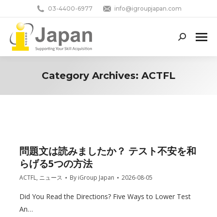
03-4400-6977
info@igroupjapan.com
Search:
Category Archives:
ACTFL
You are here:
問題文は読みましたか？ テスト不安を和
らげる5つの方法
ACTFL
,
ニュース
By
iGroup Japan
2026-08-05
Did You Read the Directions? Five Ways to Lower Test
An…