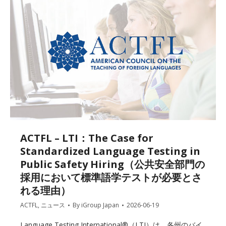
ACTFL – LTI：The Case for
Standardized Language Testing in
Public Safety Hiring（公共安全部門の
採用において標準語学テストが必要とさ
れる理由）
ACTFL
,
ニュース
By
iGroup Japan
2026-06-19
Language Testing International®（LTI）は、各州のバイ