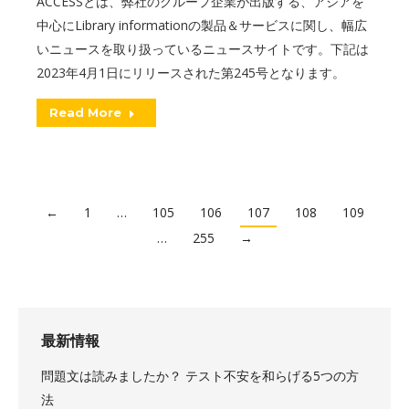
ACCESSとは、弊社のグループ企業が出版する、アジアを
中心にLibrary informationの製品＆サービスに関し、幅広
いニュースを取り扱っているニュースサイトです。下記は
2023年4月1日にリリースされた第245号となります。
Read More
←
1
…
105
106
107
108
109
…
255
→
最新情報
問題文は読みましたか？ テスト不安を和らげる5つの方
法