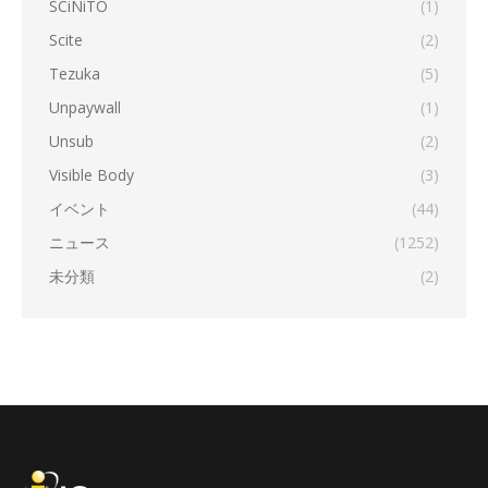
SCiNiTO
(1)
Scite
(2)
Tezuka
(5)
Unpaywall
(1)
Unsub
(2)
Visible Body
(3)
イベント
(44)
ニュース
(1252)
未分類
(2)