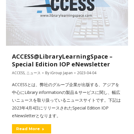
ACCESS@LibraryLearningSpace –
Special Edition IOP eNewsletter
ACCESS
,
ニュース
By
iGroup Japan
2023-04-04
ACCESSとは、弊社のグループ企業が出版する、アジアを
中心にLibrary informationの製品＆サービスに関し、幅広
いニュースを取り扱っているニュースサイトです。下記は
2023年4月4日にリリースされたSpecial Edition IOP
eNewsletterとなります。
Read More