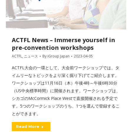
ACTFL News – Immerse yourself in
pre-convention workshops
ACTFL
,
ニュース
By
iGroup Japan
2023-04-05
ACTFL大会の一環として、大会前ワークショップでは、タ
イムリーなトピックをより深く掘り下げてご紹介します。
ワークショップは11月16日（木）午後4時～午後6時30分
（US中央標準時間）に開催されます。ワークショップは、
シカゴのMcCormick Place Westで直接開催される予定で
す。5つのワークショップのうち、1つを選んで登録するこ
とができます。
Read More