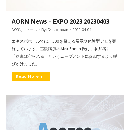
AORN News – EXPO 2023 20230403
AORN
,
ニュース
By
iGroup Japan
2023-04-04
エキスポホールでは、300を超える展示や体験型デモを実
施しています。基調講演のAlex Sheen 氏は、参加者に
「約束は守られる」というムーブメントに参加するよう呼
びかけました。
Read More