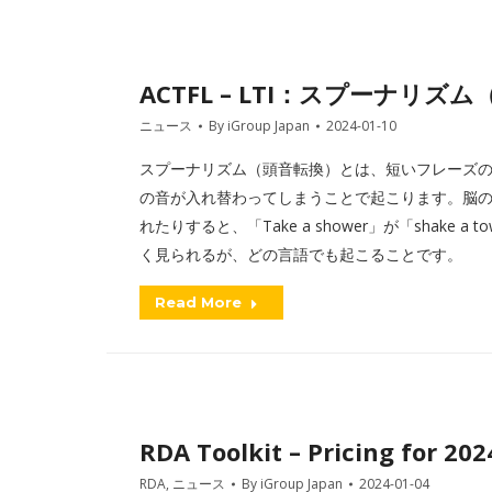
ACTFL – LTI：スプーナリズ
ニュース
By
iGroup Japan
2024-01-10
スプーナリズム（頭音転換）とは、短いフレーズの
の音が入れ替わってしまうことで起こります。脳
れたりすると、「Take a shower」が「shak
く見られるが、どの言語でも起こることです。
Read More
RDA Toolkit – Pricing for 202
RDA
,
ニュース
By
iGroup Japan
2024-01-04