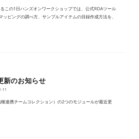
するこの1日ハンズオンワークショップでは、公式RDAツール
ARCマッピングの調べ方、サンプルアイテムの目録作成方法を、
のDB更新のお知らせ
1-11
lection（多職種連携チームコレクション）の2つのモジュールが最近更