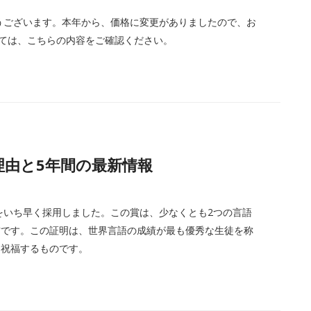
りがとうございます。本年から、価格に変更がありましたので、お
関しては、こちらの内容をご確認ください。
選んだ理由と5年間の最新情報
racy」をいち早く採用しました。この賞は、少なくとも2つの言語
賞です。この証明は、世界言語の成績が最も優秀な生徒を称
、祝福するものです。