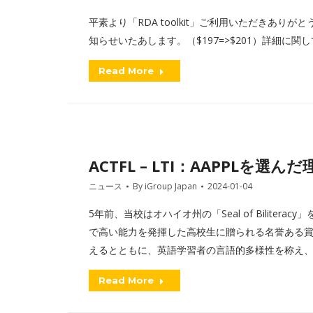
平素より「RDA toolkit」ご利用いただきあ
知らせいたあします。（$197=>$201）詳細に
Read More
ACTFL – LTI：AAPPLを
ニュース
By
iGroup Japan
2024-01-04
5年前、当校はオハイオ州の「Seal of Bilite
で高い能力を発揮した高校生に贈られる名誉ある
えるとともに、英語学習者の言語的多様性を称え
Read More