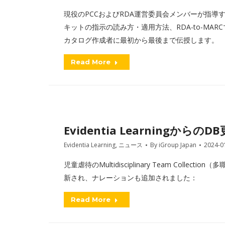
現役のPCCおよびRDA運営委員会メンバーが指導
キットの指示の読み方・適用方法、RDA-to-M
カタログ作成者に最初から最後まで伝授します。
Read More
Evidentia Learningから
Evidentia Learning
,
ニュース
By
iGroup Japan
2024-0
児童虐待のMultidisciplinary Team Col
新され、ナレーションも追加されました：
Read More