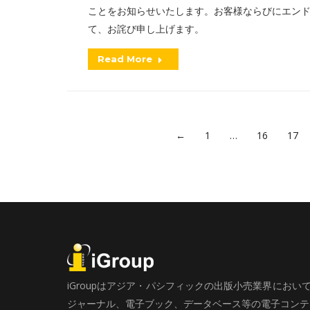
ことをお知らせいたします。お客様ならびにエン
て、お詫び申し上げます。
Read More
←
1
…
16
17
iGroupはアジア・パシフィックの出版小売業界にお
ジャーナル、電子ブック、データベース等の電子コンテン