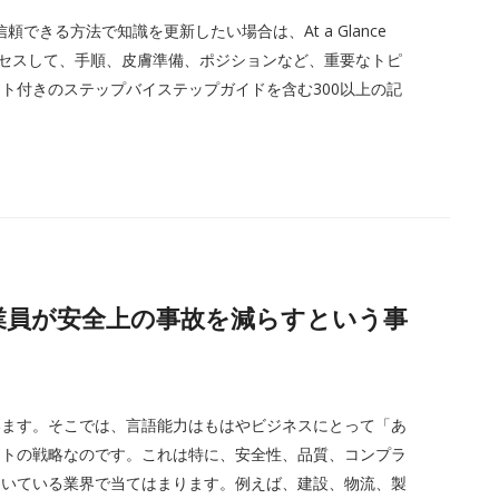
できる方法で知識を更新したい場合は、At a Glance
アクセスして、手順、皮膚準備、ポジションなど、重要なトピ
ト付きのステップバイステップガイドを含む300以上の記
ガル従業員が安全上の事故を減らすという事
います。そこでは、言語能力はもはやビジネスにとって「あ
ントの戦略なのです。これは特に、安全性、品質、コンプラ
ついている業界で当てはまります。例えば、建設、物流、製