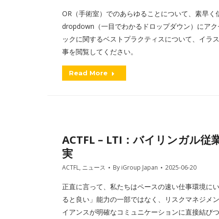
OR（手術室）でのあらゆることについて、素早く信頼
dropdown（一目でわかるドロップダウン）に
ックに関するベストプラクティスについて、イラス
事を閲覧してください。
Read More
ACTFL – LTI：バイリン
実
ACTFL
,
ニュース
By
iGroup Japan
2025-06-20
正直に言って、私たちはペースの速い仕事環境に
ると良い」能力の一部ではなく、リスクマネジメ
イアンスが明確なコミュニケーションに直接結び