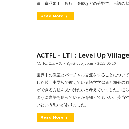
造、食品加工、銀行、医療などの分野で、言語の
Read More
ACTFL – LTI：Level Up 
ACTFL
,
ニュース
By
iGroup Japan
2025-06-20
世界中の教室とバーチャル交流をすることについ
した後、中学校で教えている語学学習者と海外の
ができる方法を見つけたいと考えていました。彼
ように言語を使っているかを知ってもらい、妥当
いという思いがありました。
Read More