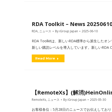
RDA Toolkit – News 2025061
RDA
,
ニュース
By
iGroup Japan
2025-06-10
RDA Toolkitは、新しいRDA標準から派生
新しい購読レベルを導入しています。新しいRDA C
Read More
【RemoteXs】(解消)HeinO
RemoteXs
,
ニュース
By
iGroup Japan
2025-05-30
お客様各位：5月28日のニュースでお伝えしておりま