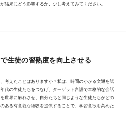
壁が結果にどう影響するか、少し考えてみてください。
Villageで生徒の習熟度を向上させる
て、考えたことはありますか？私は、時間のかかる文通を試
同年代の生徒たちをつなげ、ターゲット言語で本格的な会話
らを世界に触れさせ、自分たちと同じような生徒たちがどの
性のある有意義な経験を提供することで、学習意欲を高めた