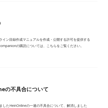
0
したオンライン目録作成マニュアルを作成・公開する許可を提供する
ompanionの購読については、こちらをご覧ください。
nlineの不具合について
したHeinOnlineの一連の不具合について、解消しました