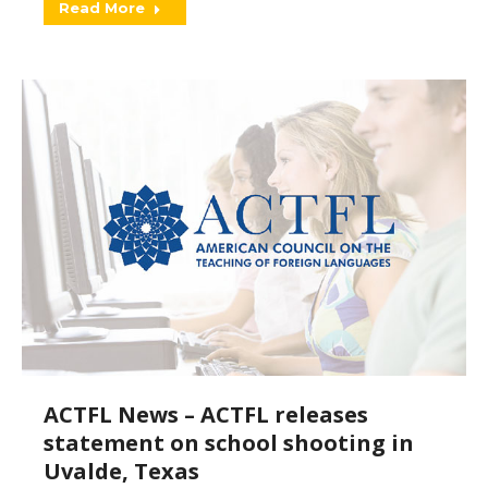
Read More
ACTFL News – ACTFL releases
statement on school shooting in
Uvalde, Texas