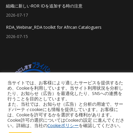
組織に新しいROR IDを追加する時の注意
2026-07-17
RDA_Webinar_RDA toolkit for African Cataloguers
2026-07-15
当サイトでは、お客様により適したサービスを提供するた
め、Cookieを利用しています。当サイト利用状況を分析し
たり、お知らせ（広告）を最適化したり、SNSへの連携を
行うことを目的としています。
また、当社では、お知らせ（広告）と分析の用途で、サー
ドパーティcookieにも情報を提供しています。お客様に
は、Cookieを許可するかを選択する権利があります。
Cookie許可の選択についてはCookieの設定 に進んでくださ
い。詳細は、当社の
Cookieポリシー
を確認してください。
Footer Menu