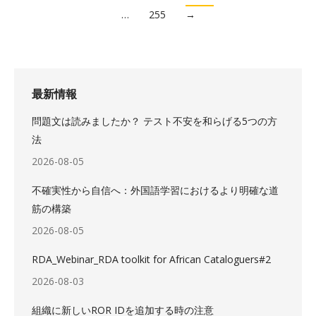
…
255
→
最新情報
問題文は読みましたか？ テスト不安を和らげる5つの方
法
2026-08-05
不確実性から自信へ：外国語学習におけるより明確な道
筋の構築
2026-08-05
RDA_Webinar_RDA toolkit for African Cataloguers#2
2026-08-03
組織に新しいROR IDを追加する時の注意