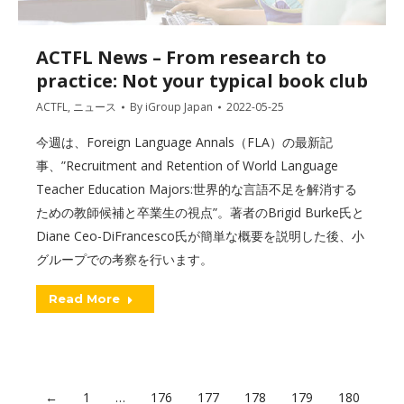
ACTFL News – From research to
practice: Not your typical book club
ACTFL
,
ニュース
By
iGroup Japan
2022-05-25
今週は、Foreign Language Annals（FLA）の最新記
事、”Recruitment and Retention of World Language
Teacher Education Majors:世界的な言語不足を解消する
ための教師候補と卒業生の視点”。著者のBrigid Burke氏と
Diane Ceo-DiFrancesco氏が簡単な概要を説明した後、小
グループでの考察を行います。
Read More
←
1
…
176
177
178
179
180