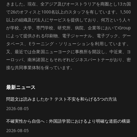
きました。現在、全アジア及びオーストラリアを商圏とし13カ国
で26のオフィスと1000名以上のスタッフを有しています。1,500
以上の組織及び法人にサービスを提供しており、何万という人々
が学校、大学、専門学校、研究所、病院、企業等においてiGroup
によって提供される印刷物、電子ジャーナル、電子ブック、デー
タベース、Eラーニング・ソリューションを利用しています。
又、最近では合衆国ニューヨークに事務所を開設し、中近東、ヨ
ーロッパ、南米諸国ともそれぞれビジネスパートナーがおり、密
接な共同事業体制を保っています。
最新ニュース
問題文は読みましたか？ テスト不安を和らげる5つの方法
2026-08-05
不確実性から自信へ：外国語学習におけるより明確な道筋の構築
2026-08-05