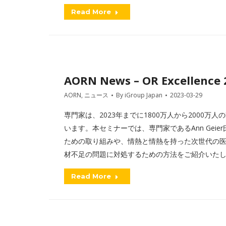
Read More
AORN News – OR Excellence
AORN
,
ニュース
By
iGroup Japan
2023-03-29
専門家は、2023年までに1800万人から2000
います。本セミナーでは、専門家であるAnn Geier氏(M
ための取り組みや、情熱と情熱を持った次世代の
材不足の問題に対処するための方法をご紹介いた
Read More