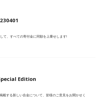
230401
を上限として、すべての寄付金に同額を上乗せします!
pecial Edition
の章に掲載する新しい合金について、皆様のご意見をお聞かせく