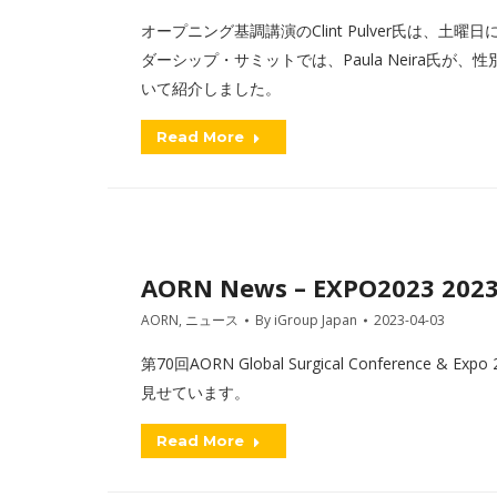
オープニング基調講演のClint Pulver氏は、
ダーシップ・サミットでは、Paula Neira氏
いて紹介しました。
Read More
AORN News – EXPO2023 202
AORN
,
ニュース
By
iGroup Japan
2023-04-03
第70回AORN Global Surgical Conferen
見せています。
Read More