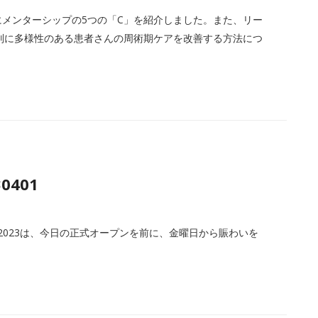
土曜日にメンターシップの5つの「C」を紹介しました。また、リー
が、性別に多様性のある患者さんの周術期ケアを改善する方法につ
30401
ce & Expo 2023は、今日の正式オープンを前に、金曜日から賑わいを