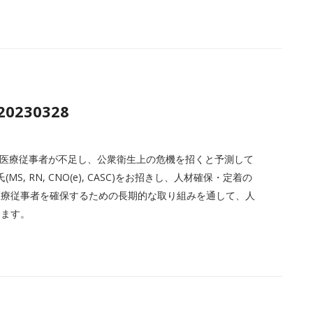
 20230328
万人の医療従事者が不足し、公衆衛生上の危機を招くと予測して
S, RN, CNO(e), CASC)をお招きし、人材確保・定着の
医療従事者を確保するための長期的な取り組みを通して、人
します。