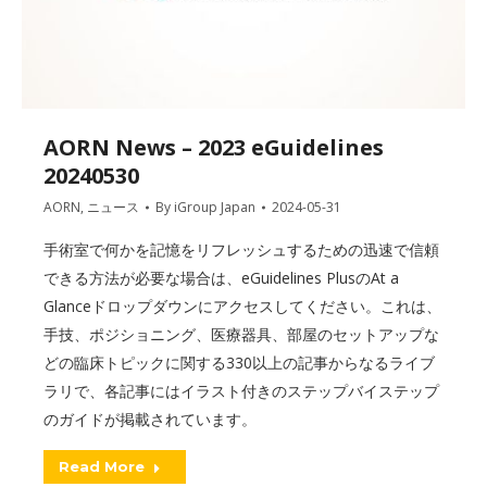
AORN News – 2023 eGuidelines
20240530
AORN
,
ニュース
By
iGroup Japan
2024-05-31
手術室で何かを記憶をリフレッシュするための迅速で信頼
できる方法が必要な場合は、eGuidelines PlusのAt a
Glanceドロップダウンにアクセスしてください。これは、
手技、ポジショニング、医療器具、部屋のセットアップな
どの臨床トピックに関する330以上の記事からなるライブ
ラリで、各記事にはイラスト付きのステップバイステップ
のガイドが掲載されています。
Read More