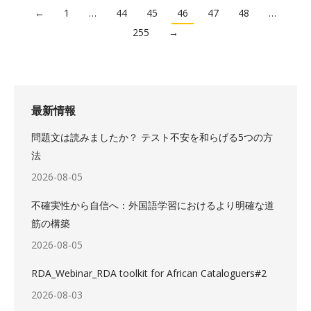
←
1
…
44
45
46
47
48
…
255
→
最新情報
問題文は読みましたか？ テスト不安を和らげる5つの方
法
2026-08-05
不確実性から自信へ：外国語学習におけるより明確な道
筋の構築
2026-08-05
RDA_Webinar_RDA toolkit for African Cataloguers#2
2026-08-03