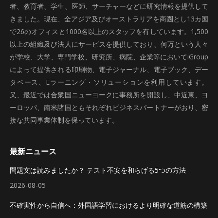
者、教育者、学生、医師、サーチャーなどに研究情報を提供して
きました。現在、全アジア及びオーストラリアを商圏とし13カ国
で26のオフィスと1000名以上のスタッフを有しています。1,500
以上の組織及び法人にサービスを提供しており、何万という人々
が学校、大学、専門学校、研究所、病院、企業等においてiGroup
によって提供される印刷物、電子ジャーナル、電子ブック、デー
タベース、Eラーニング・ソリューションを利用しています。
又、最近では合衆国ニューヨークに事務所を開設し、中近東、ヨ
ーロッパ、南米諸国ともそれぞれビジネスパートナーがおり、密
接な共同事業体制を保っています。
最新ニュース
問題文は読みましたか？ テスト不安を和らげる5つの方法
2026-08-05
不確実性から自信へ：外国語学習におけるより明確な道筋の構築