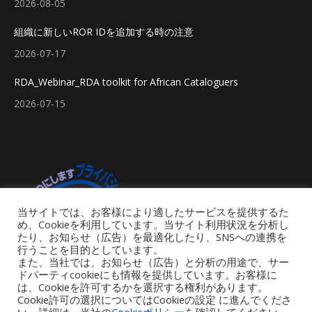
2026-08-05
組織に新しいROR IDを追加する時の注意
2026-07-17
RDA_Webinar_RDA toolkit for African Cataloguers
2026-07-15
当サイトでは、お客様により適したサービスを提供するた
め、Cookieを利用しています。当サイト利用状況を分析し
たり、お知らせ（広告）を最適化したり、SNSへの連携を
行うことを目的としています。
また、当社では、お知らせ（広告）と分析の用途で、サー
ドパーティcookieにも情報を提供しています。お客様に
は、Cookieを許可するかを選択する権利があります。
Cookie許可の選択についてはCookieの設定 に進んでくださ