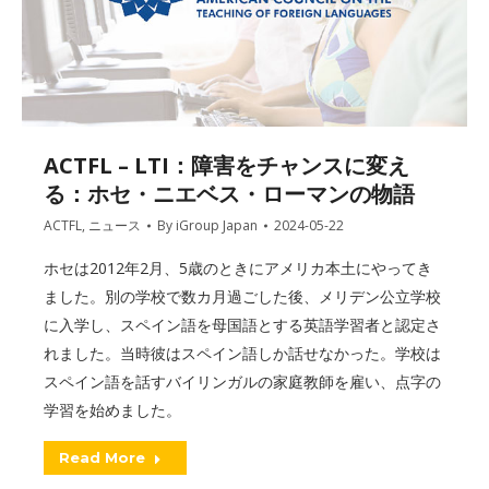
ACTFL – LTI：障害をチャンスに変え
る：ホセ・ニエベス・ローマンの物語
ACTFL
,
ニュース
By
iGroup Japan
2024-05-22
ホセは2012年2月、5歳のときにアメリカ本土にやってき
ました。別の学校で数カ月過ごした後、メリデン公立学校
に入学し、スペイン語を母国語とする英語学習者と認定さ
れました。当時彼はスペイン語しか話せなかった。学校は
スペイン語を話すバイリンガルの家庭教師を雇い、点字の
学習を始めました。
Read More