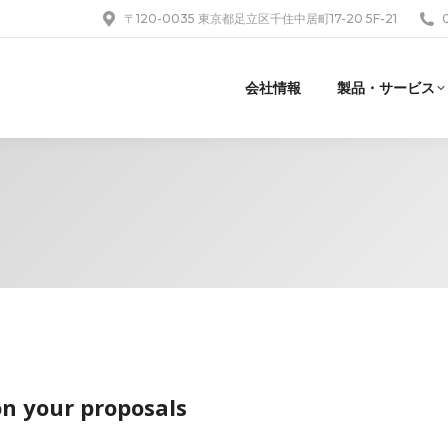
〒120-0035 東京都足立区千住中居町17-20 5F-21
会社情報
製品・サービス
n your proposals