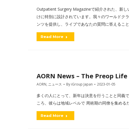
Outpatient Surgery Magazineで紹介された
けに特別に設計されています。我々のワールドク
ンツを提供し、ライブであなたの質問に答えるこ
Read More
AORN News – The Preop Life
AORN
,
ニュース
By
iGroup Japan
2023-01-05
多くの人にとって、新年は決意を行うことと同義
ころ、彼らは地域レベルで 周術期の同僚を集める
Read More