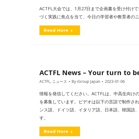
ACTFL大会では、1月27日まで企画書を受け付
づく実践に焦点を当て、今日の学習者や教育者の
Read More
ACTFL News – Your turn to be
ACTFL
,
ニュース
By
iGroup Japan
2023-01-06
情報を発信してください。ACTFLは、中高生向
を募集しています。ビデオは以下の言語で制作さ
ンス語、ドイツ語、イタリア語、日本語、韓国語
す。
Read More