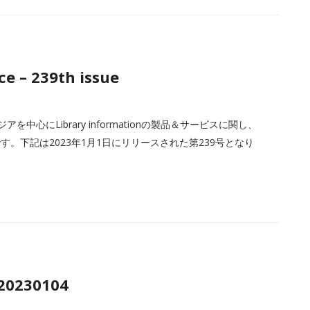
e – 239th issue
中心にLibrary informationの製品＆サービスに関し、
。下記は2023年1月1日にリリースされた第239号となり
 20230104