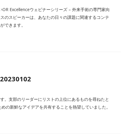
、新しいOR Excellenceウェビナーシリーズ – 外来手術の専門家向
ラスのスピーカーは、あなたの日々の課題に関連するコンテ
とができます。
 20230102
です。支部のリーダーにリストの上位にあるものを尋ねたと
ための新鮮なアイデアを共有することを熱望していました。