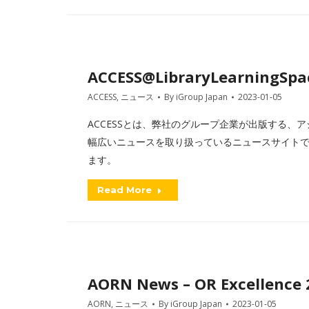
ACCESS@LibraryLearningSpac
ACCESS
,
ニュース
By
iGroup Japan
2023-01-05
ACCESSとは、弊社のグループ企業が出版する、アジアを
幅広いニュースを取り扱っているニュースサイトです
ます。
Read More
AORN News – OR Excellence
AORN
,
ニュース
By
iGroup Japan
2023-01-05