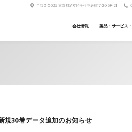
〒120-0035 東京都足立区千住中居町17-20 5F-21
会社情報
製品・サービス
新規30巻データ追加のお知らせ