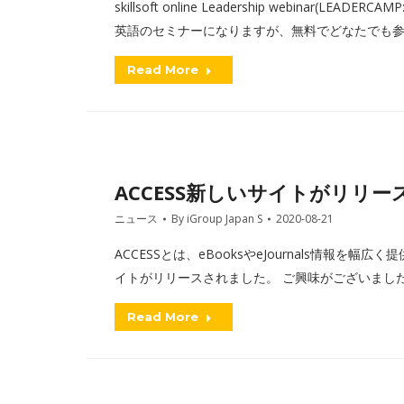
skillsoft online Leadership webinar(LEA
英語のセミナーになりますが、無料でどなたでも参
Read More
ACCESS新しいサイトがリリ
ニュース
By
iGroup Japan S
2020-08-21
ACCESSとは、eBooksやeJournals情報
イトがリリースされました。 ご興味がございましたら、下記
Read More