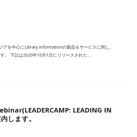
中心にLibrary informationの製品＆サービスに関し、
。 下記は2020年10月1日にリリースされた…
 webinar(LEADERCAMP: LEADING IN
ご案内します。