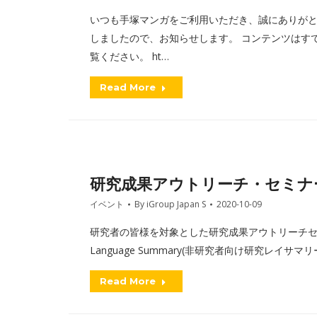
いつも手塚マンガをご利用いただき、誠にありがと
しましたので、お知らせします。 コンテンツはす
覧ください。 ht…
Read More
研究成果アウトリーチ・セミナ
イベント
By
iGroup Japan S
2020-10-09
研究者の皆様を対象とした研究成果アウトリーチセミ
Language Summary(非研究者向け研究レイ
Read More