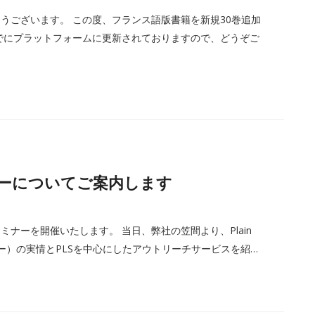
うございます。 この度、フランス語版書籍を新規30巻追加
でにプラットフォームに更新されておりますので、どうぞご
ーについてご案内します
ナーを開催いたします。 当日、弊社の笠間より、Plain
サマリー）の実情とPLSを中心にしたアウトリーチサービスを紹…