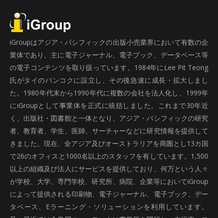
iGroupはアジア・パシフィックの出版小売業界において有数の企
業体であり、主に電子ジャーナル、電子ブック、データベース等
の電子コンテンツを取り扱っています。1984年にLee Pit Teong
氏がタイのバンコクに設立し、その後急速に成長・拡大しまし
た。1980年代末から1990年代に複数の会社を法人化し、1999年
にiGroupとして事業体を正式に統括しました。これまで30年近
く、出版社・図書館と一体となり、アジア・パシフィックの研究
者、教育者、学生、医師、サーチャーなどに研究情報を提供して
きました。現在、全アジア及びオーストラリアを商圏とし13カ国
で26のオフィスと1000名以上のスタッフを有しています。1,500
以上の組織及び法人にサービスを提供しており、何万という人々
が学校、大学、専門学校、研究所、病院、企業等においてiGroup
によって提供される印刷物、電子ジャーナル、電子ブック、デー
タベース、Eラーニング・ソリューションを利用しています。