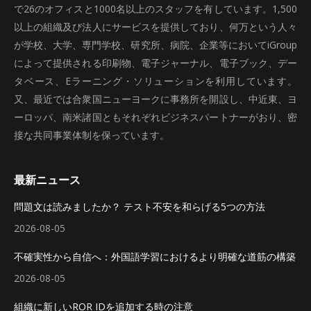
で26のオフィスと1000名以上のスタッフを有しています。1,500
以上の組織及び法人にサービスを提供しており、何万という人々
が学校、大学、専門学校、研究所、病院、企業等においてiGroup
によって提供される印刷物、電子ジャーナル、電子ブック、デー
タベース、Eラーニング・ソリューションを利用しています。
又、最近では合衆国ニューヨークに事務所を開設し、中近東、ヨ
ーロッパ、南米諸国ともそれぞれビジネスパートナーがおり、密
接な共同事業体制を保っています。
最新ニュース
問題文は読みましたか？ テスト不安を和らげる5つの方法
2026-08-05
不確実性から自信へ：外国語学習におけるより明確な道筋の構築
2026-08-05
組織に新しいROR IDを追加する時の注意