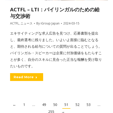
ACTFL – LTI：バイリンガルのための給
与交渉術
ACTFL
,
ニュース
By
iGroup Japan
2024-03-15
エキサイティングな求人広告を見つけ、応募書類を提出
し、最終選考に残りました。いよいよ面接に臨むとなる
と、期待される給与についての質問が出ることでしょう。
バイリンガル・スピーカーは企業に付加価値をもたらすこ
とが多く、自分のスキルに見合った正当な報酬を受け取り
たいものです。
Read More
←
1
…
49
50
51
52
53
…
255
→