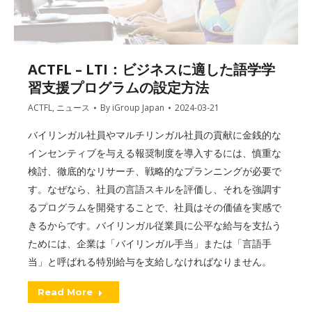
ACTFL – LTI：ビジネスに適した語学学
習支援プログラムの設定方法
ACTFL
,
ニュース
By
iGroup Japan
2024-03-21
バイリンガル社員やマルチリンガル社員の貢献に金銭的な
インセンティブを与える報奨制度を導入するには、慎重な
検討、徹底的なリサーチ、戦略的なプランニングが必要で
す。なぜなら、社員の言語スキルを評価し、それを強調す
るプログラムを開発することで、社員はその価値を実感で
きるからです。バイリンガル従業員に公平な給与を支払う
ためには、企業は「バイリンガル手当」または「言語手
当」と呼ばれる特別給与を支給しなければなりません。
Read More