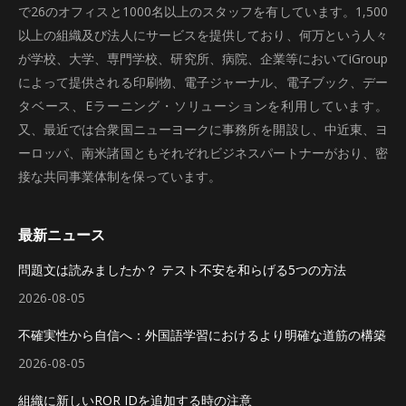
で26のオフィスと1000名以上のスタッフを有しています。1,500
以上の組織及び法人にサービスを提供しており、何万という人々
が学校、大学、専門学校、研究所、病院、企業等においてiGroup
によって提供される印刷物、電子ジャーナル、電子ブック、デー
タベース、Eラーニング・ソリューションを利用しています。
又、最近では合衆国ニューヨークに事務所を開設し、中近東、ヨ
ーロッパ、南米諸国ともそれぞれビジネスパートナーがおり、密
接な共同事業体制を保っています。
最新ニュース
問題文は読みましたか？ テスト不安を和らげる5つの方法
2026-08-05
不確実性から自信へ：外国語学習におけるより明確な道筋の構築
2026-08-05
組織に新しいROR IDを追加する時の注意