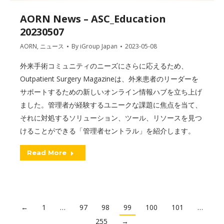
AORN News – ASC_Education
20230507
AORN
,
ニュース
By
iGroup Japan
2023-05-08
外来手術コミュニティのニーズにさらに応えるため、
Outpatient Surgery Magazineは、外来患者のリーダーを
サポートするための新しいオンライン情報ハブを立ち上げ
ました。管理者が経験するユニークな課題に焦点を当て、
それに対処するソリューション、ツール、リソースを見つ
けることができる「管理者セントラル」を紹介します。
Read More
←
1
…
97
98
99
100
101
…
255
→