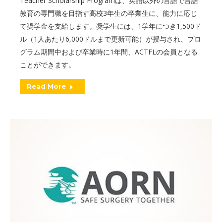
Teacher Scholarship Programは、英語以外の言語で言語
教育の専門職を目指す高校3年生の卒業生に、能力に応じ
て奨学金を支給します。奨学生には、1学年につき1,500ド
ル（1人あたり6,000ドルまで更新可能）が授与され、プロ
グラム期間中および卒業時に1年間、ACTFLの会員となる
ことができます。
Read More