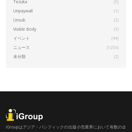
Tezuka
(5)
Unpaywall
(1)
Unsub
(2)
Visible Body
(3)
イベント
(44)
ニュース
(1253)
未分類
(2)
iGroupはアジア・パシフィックの出版小売業界において有数の企