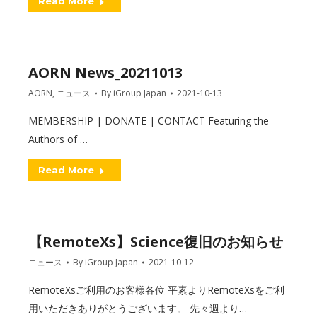
Read More
AORN News_20211013
AORN
,
ニュース
By
iGroup Japan
2021-10-13
MEMBERSHIP | DONATE | CONTACT Featuring the
Authors of …
Read More
【RemoteXs】Science復旧のお知らせ
ニュース
By
iGroup Japan
2021-10-12
RemoteXsご利用のお客様各位 平素よりRemoteXsをご利
用いただきありがとうございます。 先々週より…