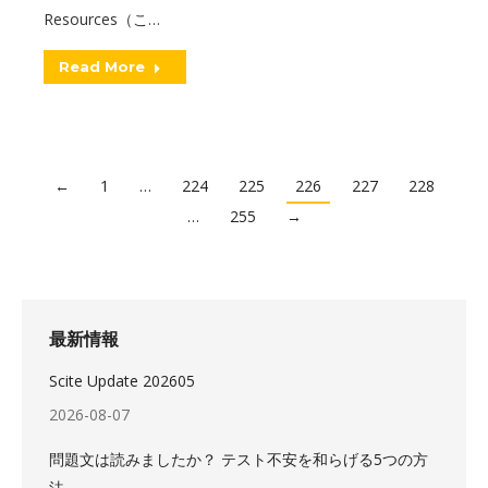
Resources（こ…
Read More
←
1
…
224
225
226
227
228
…
255
→
最新情報
Scite Update 202605
2026-08-07
問題文は読みましたか？ テスト不安を和らげる5つの方
法