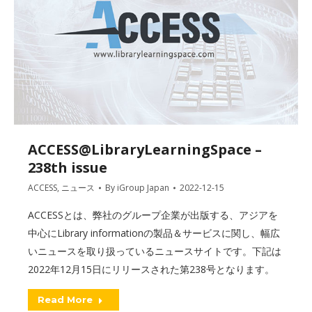
ACCESS@LibraryLearningSpace –
238th issue
ACCESS
,
ニュース
By
iGroup Japan
2022-12-15
ACCESSとは、弊社のグループ企業が出版する、アジアを
中心にLibrary informationの製品＆サービスに関し、幅広
いニュースを取り扱っているニュースサイトです。下記は
2022年12月15日にリリースされた第238号となります。
Read More