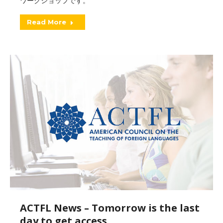
ワークショップです。
Read More
ACTFL News – Tomorrow is the last
day to get access