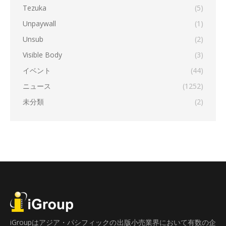
Tezuka
(5)
Unpaywall
(1)
Unsub
(2)
Visible Body
(3)
イベント
(44)
ニュース
(1252)
未分類
(2)
iGroupはアジア・パシフィックの出版小売業界において有数の企