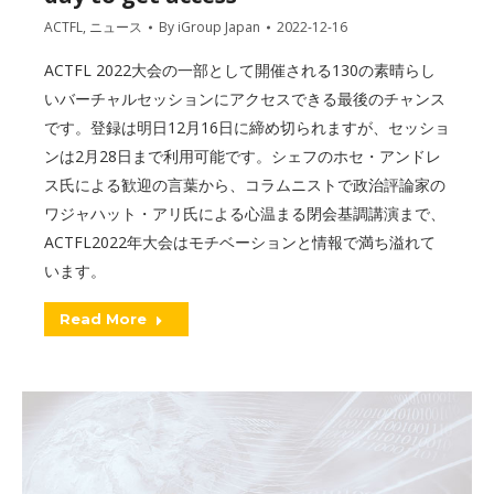
ACTFL
,
ニュース
By
iGroup Japan
2022-12-16
ACTFL 2022大会の一部として開催される130の素晴らし
いバーチャルセッションにアクセスできる最後のチャンス
です。登録は明日12月16日に締め切られますが、セッショ
ンは2月28日まで利用可能です。シェフのホセ・アンドレ
ス氏による歓迎の言葉から、コラムニストで政治評論家の
ワジャハット・アリ氏による心温まる閉会基調講演まで、
ACTFL2022年大会はモチベーションと情報で満ち溢れて
います。
Read More