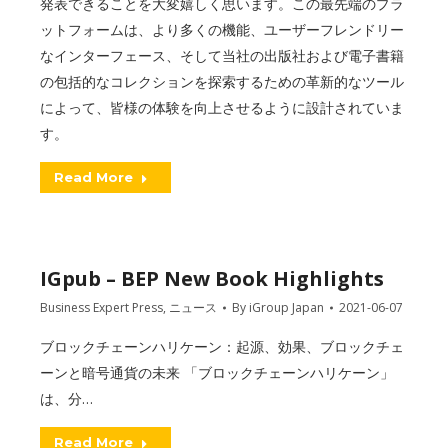
発表できることを大変嬉しく思います。この最先端のプラ
ットフォームは、より多くの機能、ユーザーフレンドリー
なインターフェース、そして当社の出版社および電子書籍
の包括的なコレクションを探索するための革新的なツール
によって、皆様の体験を向上させるように設計されていま
す。
Read More
IGpub – BEP New Book Highlights
Business Expert Press
,
ニュース
By
iGroup Japan
2021-06-07
ブロックチェーンハリケーン：起源、効果、ブロックチェ
ーンと暗号通貨の未来 「ブロックチェーンハリケーン」
は、分…
Read More