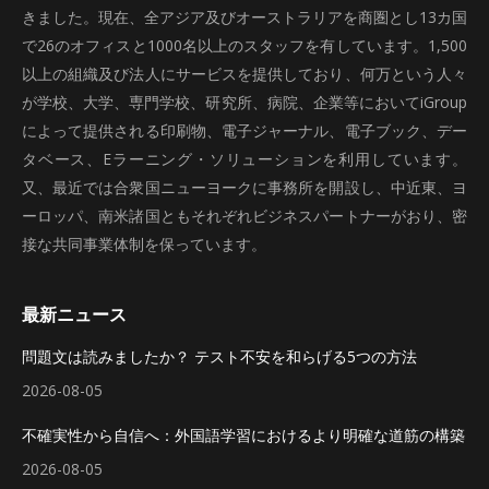
きました。現在、全アジア及びオーストラリアを商圏とし13カ国
で26のオフィスと1000名以上のスタッフを有しています。1,500
以上の組織及び法人にサービスを提供しており、何万という人々
が学校、大学、専門学校、研究所、病院、企業等においてiGroup
によって提供される印刷物、電子ジャーナル、電子ブック、デー
タベース、Eラーニング・ソリューションを利用しています。
又、最近では合衆国ニューヨークに事務所を開設し、中近東、ヨ
ーロッパ、南米諸国ともそれぞれビジネスパートナーがおり、密
接な共同事業体制を保っています。
最新ニュース
問題文は読みましたか？ テスト不安を和らげる5つの方法
2026-08-05
不確実性から自信へ：外国語学習におけるより明確な道筋の構築
2026-08-05