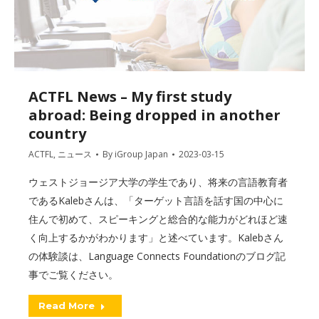
ACTFL News – My first study
abroad: Being dropped in another
country
ACTFL
,
ニュース
By
iGroup Japan
2023-03-15
ウェストジョージア大学の学生であり、将来の言語教育者
であるKalebさんは、「ターゲット言語を話す国の中心に
住んで初めて、スピーキングと総合的な能力がどれほど速
く向上するかがわかります」と述べています。Kalebさん
の体験談は、Language Connects Foundationのブログ記
事でご覧ください。
Read More