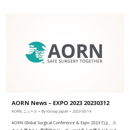
AORN News – EXPO 2023 20230312
AORN
,
ニュース
By
iGroup Japan
2023-03-14
AORN Global Surgical Conference & Expo 2023では、ス