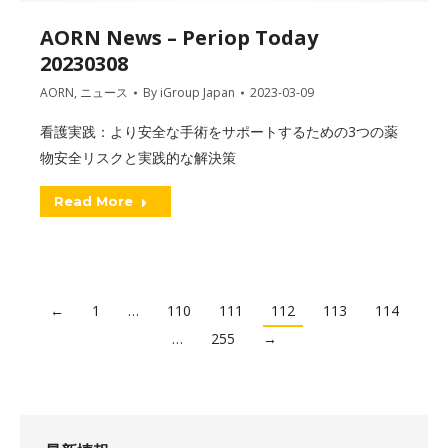
AORN News – Periop Today
20230308
AORN
,
ニュース
By
iGroup Japan
2023-03-09
看護実践：より安全な手術をサポートするための3つの薬
物安全リスクと実践的な解決策
Read More
←
1
…
110
111
112
113
114
…
255
→