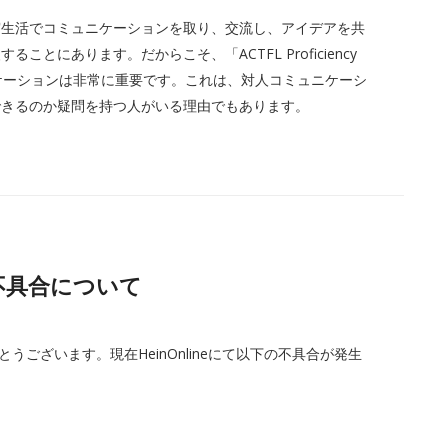
実生活でコミュニケーションを取り、交流し、アイデアを共
とにあります。だからこそ、「ACTFL Proficiency
コミュニケーションは非常に重要です。これは、対人コミュニケーシ
できるのか疑問を持つ人がいる理由でもあります。
eの不具合について
とうございます。現在HeinOnlineにて以下の不具合が発生