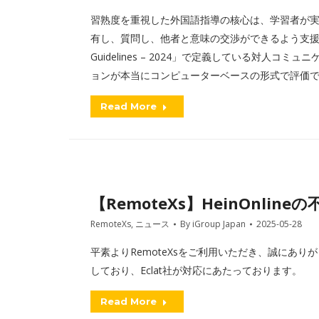
習熟度を重視した外国語指導の核心は、学習者が
有し、質問し、他者と意味の交渉ができるよう支援するこ
Guidelines – 2024」で定義している対人
ョンが本当にコンピューターベースの形式で評価
Read More
【RemoteXs】HeinOnlin
RemoteXs
,
ニュース
By
iGroup Japan
2025-05-28
平素よりRemoteXsをご利用いただき、誠にありが
しており、Eclat社が対応にあたっております。
Read More