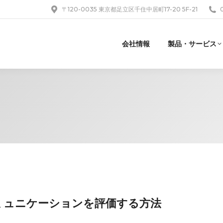
〒120-0035 東京都足立区千住中居町17-20 5F-21
会社情報
製品・サービス
が対人コミュニケーションを評価する方法