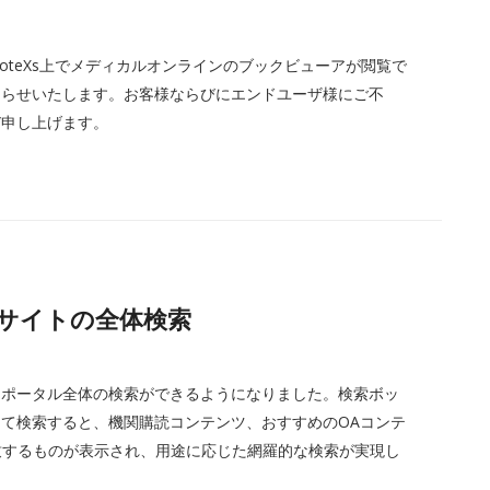
oteXs上でメディカルオンラインのブックビューアが閲覧で
知らせいたします。お客様ならびにエンドユーザ様にご不
び申し上げます。
タルサイトの全体検索
ら、ポータル全体の検索ができるようになりました。検索ボッ
して検索すると、機関購読コンテンツ、おすすめのOAコンテ
致するものが表示され、用途に応じた網羅的な検索が実現し