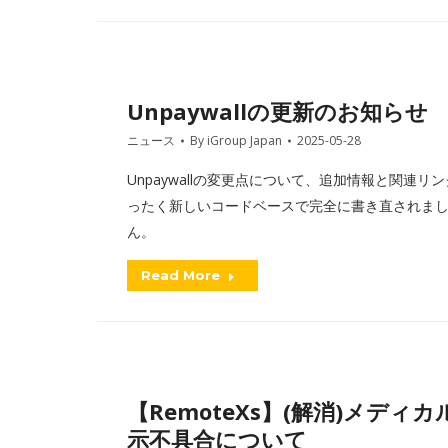
Unpaywallの更新のお知らせ
ニュース
By
iGroup Japan
2025-05-28
Unpaywallの変更点について、追加情報と関連リン
ったく新しいコードベースで完全に書き直されま
ん。
Read More
【RemoteXs】(解消)メデ
示不具合について