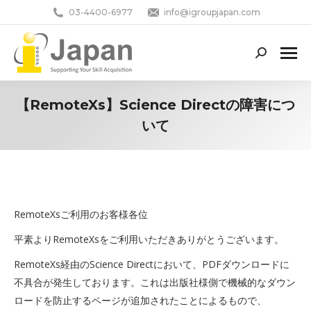
03-4400-6977
info@igroupjapan.com
Search:
【RemoteXs】Science Directの障害につ
いて
You are here:
RemoteXsご利用のお客様各位
平素よりRemoteXsをご利用いただきありがとうございます。
RemoteXs経由のScience Directにおいて、PDFダウンロードに
不具合が発生しております。これは出版社様側で機械的なダウン
ロードを防止するページが追加されたことによるもので、