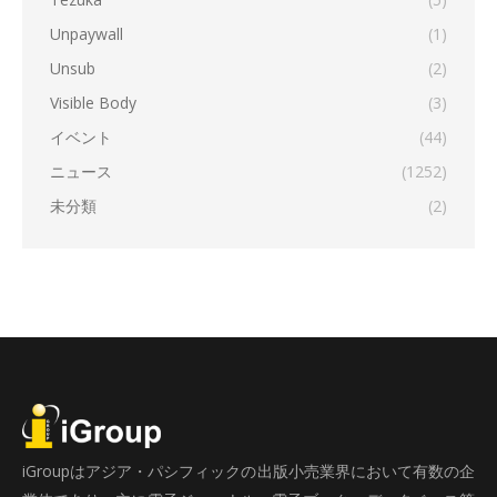
Unpaywall
(1)
Unsub
(2)
Visible Body
(3)
イベント
(44)
ニュース
(1252)
未分類
(2)
iGroupはアジア・パシフィックの出版小売業界において有数の企