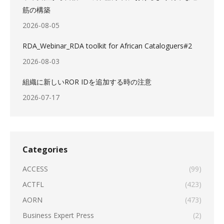
筋の構築
2026-08-05
RDA_Webinar_RDA toolkit for African Cataloguers#2
2026-08-03
組織に新しいROR IDを追加する時の注意
2026-07-17
Categories
ACCESS
(99)
ACTFL
(423)
AORN
(473)
Business Expert Press
(2)