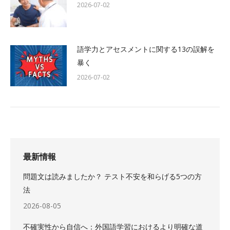
2026-07-02
語学力とアセスメントに関する13の誤解を
暴く
2026-07-02
最新情報
問題文は読みましたか？ テスト不安を和らげる5つの方
法
2026-08-05
不確実性から自信へ：外国語学習におけるより明確な道