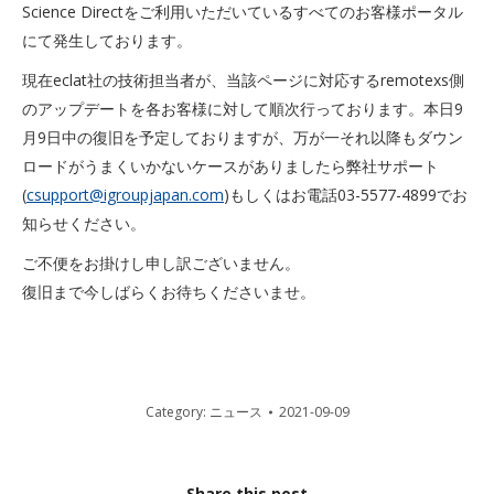
Science Directをご利用いただいているすべてのお客様ポータル
にて発生しております。
現在eclat社の技術担当者が、当該ページに対応するremotexs側
のアップデートを各お客様に対して順次行っております。本日9
月9日中の復旧を予定しておりますが、万が一それ以降もダウン
ロードがうまくいかないケースがありましたら弊社サポート
(
csupport@igroupjapan.com
)もしくはお電話03-5577-4899でお
知らせください。
ご不便をお掛けし申し訳ございません。
復旧まで今しばらくお待ちくださいませ。
Category:
ニュース
2021-09-09
Share this post