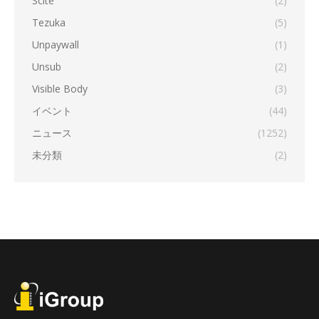
Scite
(2)
Tezuka
(5)
Unpaywall
(1)
Unsub
(2)
Visible Body
(3)
イベント
(44)
ニュース
(1252)
未分類
(2)