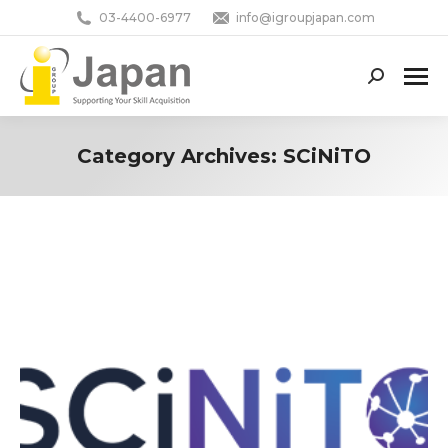
03-4400-6977
info@igroupjapan.com
Search:
Category Archives:
SCiNiTO
You are here: