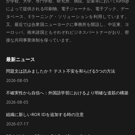
が学校、大学、専門学校、研究所、病院、企業等においてiGroup
によって提供される印刷物、電子ジャーナル、電子ブック、デー
タベース、Eラーニング・ソリューションを利用しています。
又、最近では合衆国ニューヨークに事務所を開設し、中近東、ヨ
ーロッパ、南米諸国ともそれぞれビジネスパートナーがおり、密
接な共同事業体制を保っています。
最新ニュース
問題文は読みましたか？ テスト不安を和らげる5つの方法
2026-08-05
不確実性から自信へ：外国語学習におけるより明確な道筋の構築
2026-08-05
組織に新しいROR IDを追加する時の注意
2026-07-17