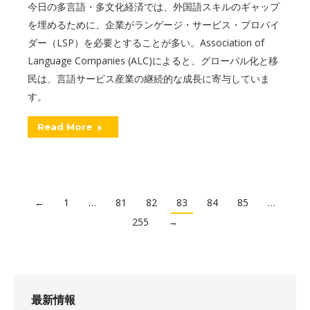
今日の多言語・多文化経済では、外国語スキルのギャップ
を埋めるために、企業がランゲージ・サービス・プロバイ
ダー（LSP）を必要とすることが多い。Association of
Language Companies (ALC)によると、グローバル化と移
民は、言語サービス産業の継続的な成長に寄与していま
す。
Read More
←
1
…
81
82
83
84
85
…
255
→
最新情報