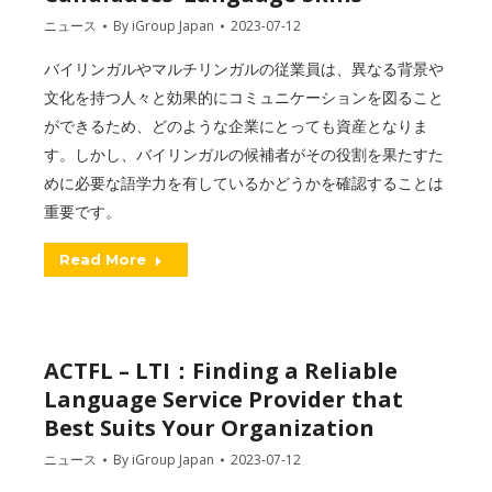
ニュース
By
iGroup Japan
2023-07-12
バイリンガルやマルチリンガルの従業員は、異なる背景や
文化を持つ人々と効果的にコミュニケーションを図ること
ができるため、どのような企業にとっても資産となりま
す。しかし、バイリンガルの候補者がその役割を果たすた
めに必要な語学力を有しているかどうかを確認することは
重要です。
Read More
ACTFL – LTI：Finding a Reliable
Language Service Provider that
Best Suits Your Organization
ニュース
By
iGroup Japan
2023-07-12