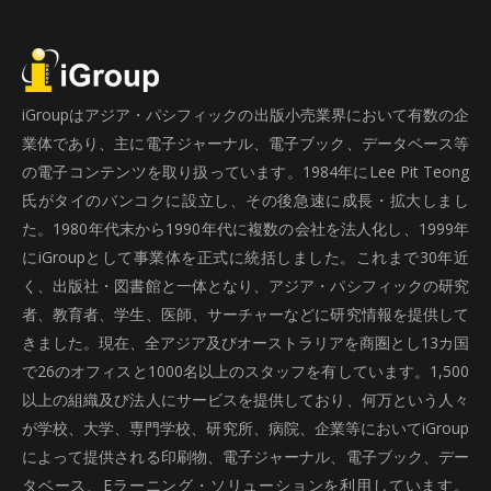
iGroupはアジア・パシフィックの出版小売業界において有数の企
業体であり、主に電子ジャーナル、電子ブック、データベース等
の電子コンテンツを取り扱っています。1984年にLee Pit Teong
氏がタイのバンコクに設立し、その後急速に成長・拡大しまし
た。1980年代末から1990年代に複数の会社を法人化し、1999年
にiGroupとして事業体を正式に統括しました。これまで30年近
く、出版社・図書館と一体となり、アジア・パシフィックの研究
者、教育者、学生、医師、サーチャーなどに研究情報を提供して
きました。現在、全アジア及びオーストラリアを商圏とし13カ国
で26のオフィスと1000名以上のスタッフを有しています。1,500
以上の組織及び法人にサービスを提供しており、何万という人々
が学校、大学、専門学校、研究所、病院、企業等においてiGroup
によって提供される印刷物、電子ジャーナル、電子ブック、デー
タベース、Eラーニング・ソリューションを利用しています。