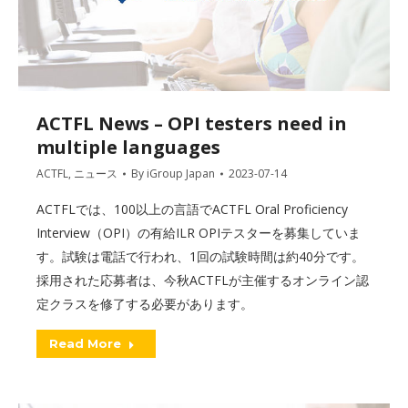
ACTFL News – OPI testers need in
multiple languages
ACTFL
,
ニュース
By
iGroup Japan
2023-07-14
ACTFLでは、100以上の言語でACTFL Oral Proficiency
Interview（OPI）の有給ILR OPIテスターを募集していま
す。試験は電話で行われ、1回の試験時間は約40分です。
採用された応募者は、今秋ACTFLが主催するオンライン認
定クラスを修了する必要があります。
Read More