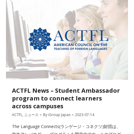
ACTFL News – Student Ambassador
program to connect learners
across campuses
ACTFL
,
ニュース
By
iGroup Japan
2023-07-14
The Language Connects(ランゲージ・コネクツ)財団は、