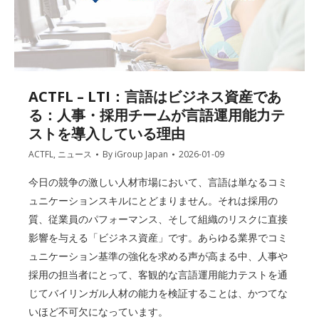
ACTFL – LTI：言語はビジネス資産であ
る：人事・採用チームが言語運用能力テ
ストを導入している理由
ACTFL
,
ニュース
By
iGroup Japan
2026-01-09
今日の競争の激しい人材市場において、言語は単なるコミ
ュニケーションスキルにとどまりません。それは採用の
質、従業員のパフォーマンス、そして組織のリスクに直接
影響を与える「ビジネス資産」です。あらゆる業界でコミ
ュニケーション基準の強化を求める声が高まる中、人事や
採用の担当者にとって、客観的な言語運用能力テストを通
じてバイリンガル人材の能力を検証することは、かつてな
いほど不可欠になっています。