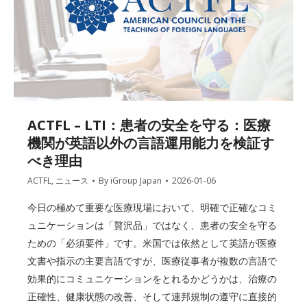
ACTFL – LTI：患者の安全を守る：医療
機関が英語以外の言語運用能力を検証す
べき理由
ACTFL
,
ニュース
By
iGroup Japan
2026-01-06
今日の極めて重要な医療現場において、明確で正確なコミ
ュニケーションは「贅沢品」ではなく、患者の安全を守る
ための「必須要件」です。米国では依然として英語が医療
文書や指示の主要言語ですが、医療従事者が複数の言語で
効果的にコミュニケーションをとれるかどうかは、治療の
正確性、健康状態の改善、そして連邦規制の遵守に直接的