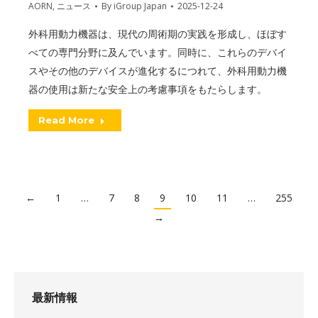
AORN
,
ニュース
By
iGroup Japan
2025-12-24
外科用動力機器は、現代の周術期の実践を形成し、ほぼす
べての専門分野に及んでいます。同時に、これらのデバイ
スやその他のデバイスが進化するにつれて、外科用動力機
器の使用は新たな安全上の考慮事項をもたらします。
Read More
←
1
…
7
8
9
10
11
…
255
→
最新情報