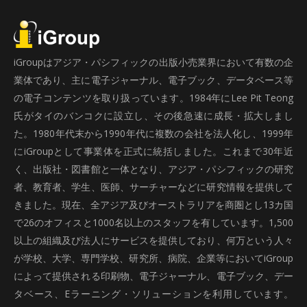
iGroupはアジア・パシフィックの出版小売業界において有数の企
業体であり、主に電子ジャーナル、電子ブック、データベース等
の電子コンテンツを取り扱っています。1984年にLee Pit Teong
氏がタイのバンコクに設立し、その後急速に成長・拡大しまし
た。1980年代末から1990年代に複数の会社を法人化し、1999年
にiGroupとして事業体を正式に統括しました。これまで30年近
く、出版社・図書館と一体となり、アジア・パシフィックの研究
者、教育者、学生、医師、サーチャーなどに研究情報を提供して
きました。現在、全アジア及びオーストラリアを商圏とし13カ国
で26のオフィスと1000名以上のスタッフを有しています。1,500
以上の組織及び法人にサービスを提供しており、何万という人々
が学校、大学、専門学校、研究所、病院、企業等においてiGroup
によって提供される印刷物、電子ジャーナル、電子ブック、デー
タベース、Eラーニング・ソリューションを利用しています。