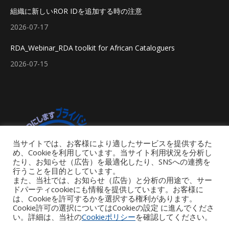
組織に新しいROR IDを追加する時の注意
2026-07-17
RDA_Webinar_RDA toolkit for African Cataloguers
2026-07-15
当サイトでは、お客様により適したサービスを提供するた
め、Cookieを利用しています。当サイト利用状況を分析し
たり、お知らせ（広告）を最適化したり、SNSへの連携を
行うことを目的としています。
また、当社では、お知らせ（広告）と分析の用途で、サー
ドパーティcookieにも情報を提供しています。お客様に
は、Cookieを許可するかを選択する権利があります。
Cookie許可の選択についてはCookieの設定 に進んでくださ
い。詳細は、当社の
Cookieポリシー
を確認してください。
Footer Menu