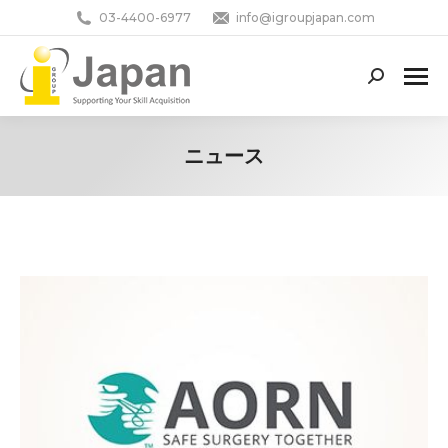
03-4400-6977
info@igroupjapan.com
Search:
ニュース
You are here: