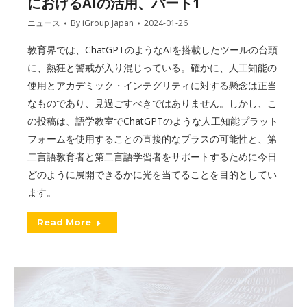
におけるAIの活用、パート1
ニュース
By
iGroup Japan
2024-01-26
教育界では、ChatGPTのようなAIを搭載したツールの台頭
に、熱狂と警戒が入り混じっている。確かに、人工知能の
使用とアカデミック・インテグリティに対する懸念は正当
なものであり、見過ごすべきではありません。しかし、こ
の投稿は、語学教室でChatGPTのような人工知能プラット
フォームを使用することの直接的なプラスの可能性と、第
二言語教育者と第二言語学習者をサポートするために今日
どのように展開できるかに光を当てることを目的としてい
ます。
Read More