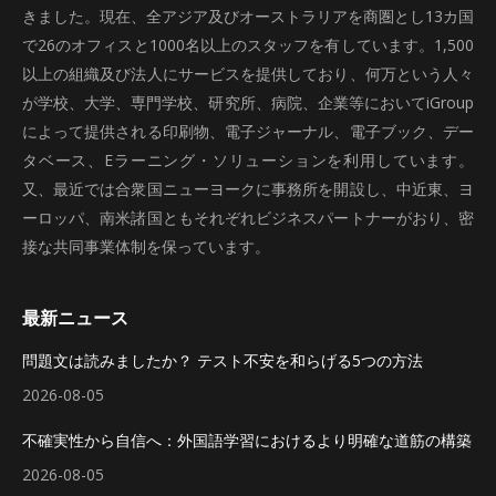
きました。現在、全アジア及びオーストラリアを商圏とし13カ国
で26のオフィスと1000名以上のスタッフを有しています。1,500
以上の組織及び法人にサービスを提供しており、何万という人々
が学校、大学、専門学校、研究所、病院、企業等においてiGroup
によって提供される印刷物、電子ジャーナル、電子ブック、デー
タベース、Eラーニング・ソリューションを利用しています。
又、最近では合衆国ニューヨークに事務所を開設し、中近東、ヨ
ーロッパ、南米諸国ともそれぞれビジネスパートナーがおり、密
接な共同事業体制を保っています。
最新ニュース
問題文は読みましたか？ テスト不安を和らげる5つの方法
2026-08-05
不確実性から自信へ：外国語学習におけるより明確な道筋の構築
2026-08-05