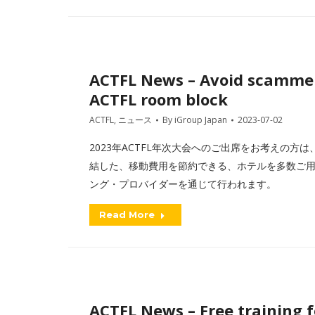
ACTFL News – Avoid scammers:
ACTFL room block
ACTFL
,
ニュース
By
iGroup Japan
2023-07-02
2023年ACTFL年次大会へのご出席をお考えの
結した、移動費用を節約できる、ホテルを多数ご
ング・プロバイダーを通じて行われます。
Read More
ACTFL News – Free training 