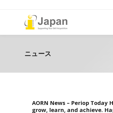
ニュース
AORN News – Periop Today H
grow, learn, and achieve. H