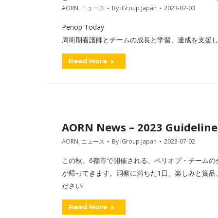
AORN
,
ニュース
By
iGroup Japan
2023-07-03
Periop Today
周術期看護師とチームの成長と学習、達成を支援し
Read More
AORN News – 2023 Guideline
AORN
,
ニュース
By
iGroup Japan
2023-07-02
この秋、6都市で開催される、ペリオプ・チームの
が帰ってきます。洞察に満ちた1日、楽しみと賞品
ださい!
Read More