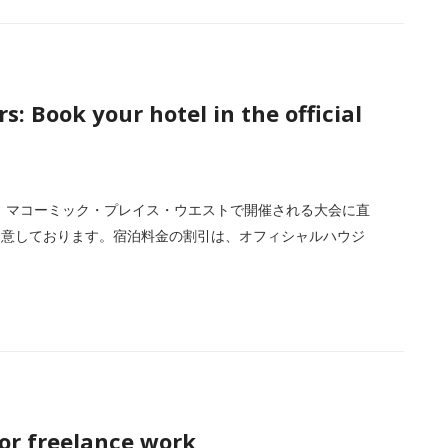
 Book your hotel in the official
方は、マコーミック・プレイス・ウエストで開催される大会に直
用意しております。宿泊料金の割引は、オフィシャルハウジ
for freelance work