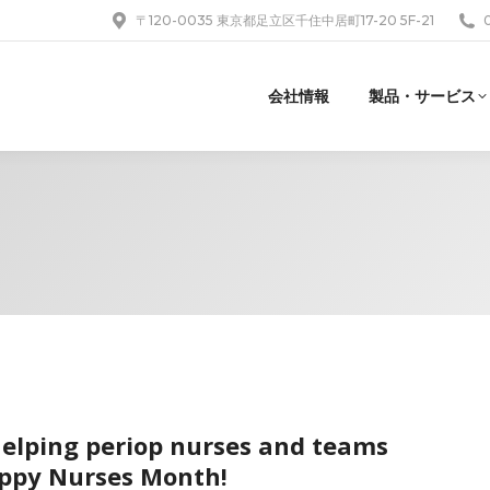
〒120-0035 東京都足立区千住中居町17-20 5F-21
会社情報
製品・サービス
elping periop nurses and teams
appy Nurses Month!