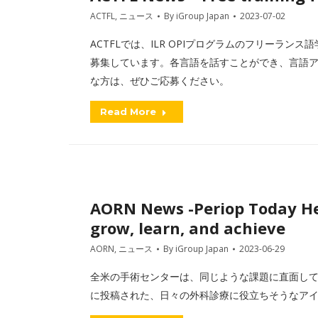
ACTFL
,
ニュース
By
iGroup Japan
2023-07-02
ACTFLでは、ILR OPIプログラムのフリーラ
募集しています。各言語を話すことができ、言語
な方は、ぜひご応募ください。
Read More
AORN News -Periop Today He
grow, learn, and achieve
AORN
,
ニュース
By
iGroup Japan
2023-06-29
全米の手術センターは、同じような課題に直面しています。他の
に投稿された、日々の外科診療に役立ちそうなア