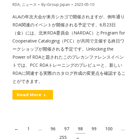
RDA
,
ニュース
By
iGroup Japan
2023-05-10
ALAの年次大会が来月シカゴで開催されますが、例年通り
RDA関連のイベントが開催される予定です。6月23日
（金）には、北米RDA委員会（NARDAC）とProgram for
Cooperative Cataloging（PCC）が共同で主催する終日ワ
ークショップが開催される予定です。Unlocking the
Power of RDAと題されたこのプレカンファレンスイベン
トでは、PCC RDAトレーニングのプレビューと、新しい
RDAに関連する実際のカタログ作成の変更点を確認するこ
とができます。
Read More
←
1
…
96
97
98
99
100
…
255
→