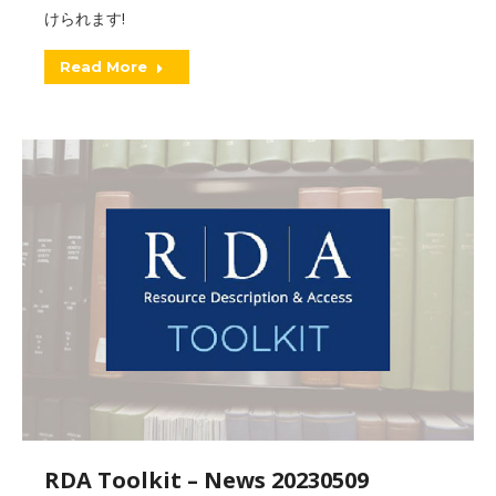
けられます!
Read More
RDA Toolkit – News 20230509