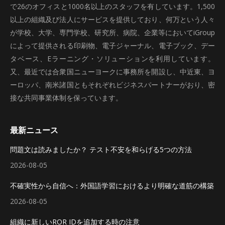
で26のオフィスと1000名以上のスタッフを有しています。1,500
以上の組織及び法人にサービスを提供しており、何万という人々
が学校、大学、専門学校、研究所、病院、企業等においてiGroup
によって提供される印刷物、電子ジャーナル、電子ブック、デー
タベース、Eラーニング・ソリューションを利用しています。
又、最近では合衆国ニューヨークに事務所を開設し、中近東、ヨ
ーロッパ、南米諸国ともそれぞれビジネスパートナーがおり、密
接な共同事業体制を保っています。
最新ニュース
問題文は読みましたか？ テスト不安を和らげる5つの方法
2026-08-05
不確実性から自信へ：外国語学習におけるより明確な道筋の構築
2026-08-05
組織に新しいROR IDを追加する時の注意