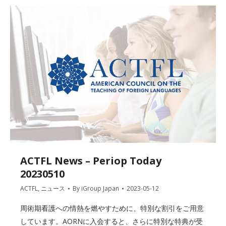
ACTFL News – Periop Today
20230510
ACTFL
,
ニュース
By
iGroup Japan
2023-05-12
周術期看護への情熱を燃やすために、特別な割引をご用意
しています。AORNに入会すると、さらに特別な特典が受