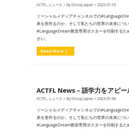
ACTFL
,
ニュース
By
iGroup Japan
2023-07-10
ソーシャルメディアチャンネルでの#Language
来を形作るのか、そして私たちの世界の未来につい
#LanguageDream教室専用ポスターを印刷す
さい。
Read More
ACTFL News – 語学力を
ACTFL
,
ニュース
By
iGroup Japan
2023-07-06
ソーシャルメディアチャンネルでの#Language
来を形作るのか、そして私たちの世界の未来につい
#LanguageDream教室専用ポスターを印刷す