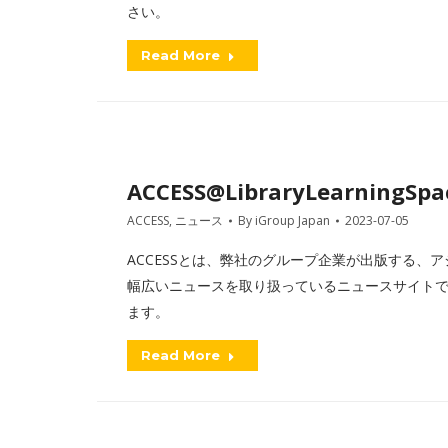
さい。
Read More
ACCESS@LibraryLearningSpac
ACCESS
,
ニュース
By
iGroup Japan
2023-07-05
ACCESSとは、弊社のグループ企業が出版する、アジアを
幅広いニュースを取り扱っているニュースサイトです
ます。
Read More