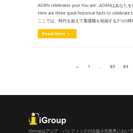
AORN celebrates you! You are…AORN
Here are three quick historical facts to celebrate
ここでは、時代を超えて看護職を祝福する3つの簡
Read More
←
1
…
83
84
iGroupはアジア・パシフィックの出版小売業界にお