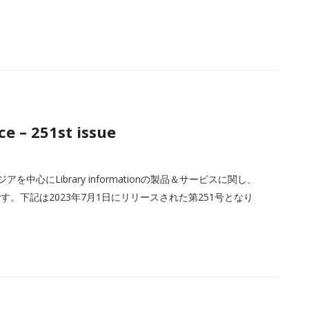
e – 251st issue
中心にLibrary informationの製品＆サービスに関し、
。下記は2023年7月1日にリリースされた第251号となり