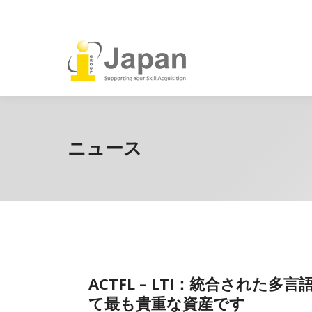
ニュース
ACTFL – LTI：統合され
て最も貴重な資産です