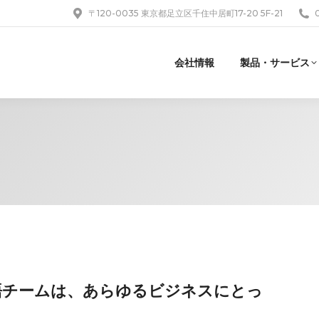
〒120-0035 東京都足立区千住中居町17-20 5F-21
会社情報
製品・サービス
た多言語チームは、あらゆるビジネスにとっ