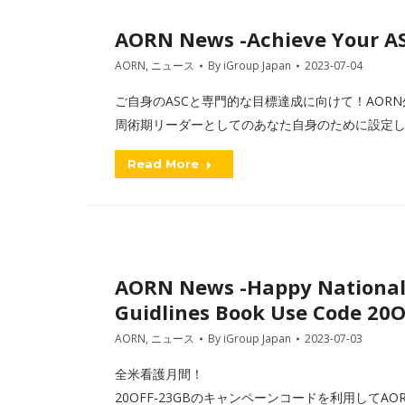
AORN News -Achieve Your AS
AORN
,
ニュース
By
iGroup Japan
2023-07-04
ご自身のASCと専門的な目標達成に向けて！AOR
周術期リーダーとしてのあなた自身のために設定
Read More
AORN News -Happy National
Guidlines Book Use Code 20
AORN
,
ニュース
By
iGroup Japan
2023-07-03
全米看護月間！
20OFF-23GBのキャンペーンコードを利用してA