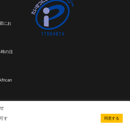
習にお
る時の注
frican
せ
可す
同意する
. All rights reserved. Powered by iGroup Technology Services.