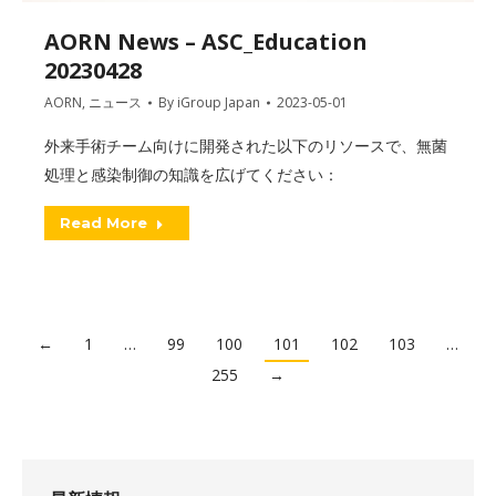
AORN News – ASC_Education
20230428
AORN
,
ニュース
By
iGroup Japan
2023-05-01
外来手術チーム向けに開発された以下のリソースで、無菌
処理と感染制御の知識を広げてください：
Read More
←
1
…
99
100
101
102
103
…
255
→