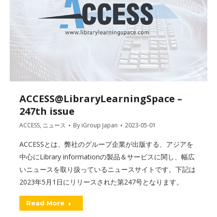
ACCESS@LibraryLearningSpace –
247th issue
ACCESS
,
ニュース
By
iGroup Japan
2023-05-01
ACCESSとは、弊社のグループ企業が出版する、アジアを
中心にLibrary informationの製品＆サービスに関し、幅広
いニュースを取り扱っているニュースサイトです。下記は
2023年5月1日にリリースされた第247号となります。
Read More