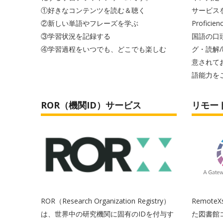
①好きなコンテンツを読む＆聴く
サービスを
②新しい単語やフレーズを学ぶ
Profici
③学習状況を記録する
国語の口
④学習過程をいつでも、どこでも楽しむ
グ・読解/
意されて
語能力を
ROR（機関ID）サービス
リモー
ROR（Research Organization Registry）
Remot
は、世界中の研究機関に固有のIDを付与す
た図書館