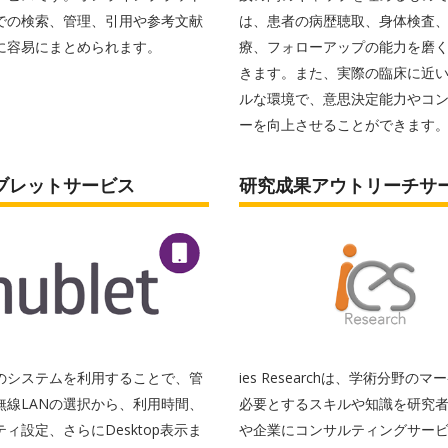
での検索、管理、引用や参考文献
は、患者の病歴聴取、身体検査
に容易にまとめられます。
療、フォローアップの能力を磨
きます。また、実際の臨床に近
ルな環境で、意思決定能力やコ
ーを向上させることができます
ブレットサービス
研究成果アウトリーチサ
t社のシステムを利用することで、管
ies Researchは、学術分野の
無線LANの選択から、利用時間、
必要とするスキルや知識を研究
ィ設定、さらにDesktop表示ま
や企業にコンサルティングサー