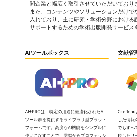
間企業と幅広く取引させていただいており
また、コンテンツやソリューションだけで
入れており、主に研究・学術分野における
サポートするための学術出版開発サービス
AIツールボックス
文献管
AI+PROは、特定の用途に最適化されたAI
CiteR
ツール群を提供するライブラリ型プラット
した情報
フォームです。高度なAI機能をシンプルに
でもすべ
使いこなすことで、学習からプロフェッシ
現したサ