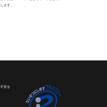
化します。
ト不安を