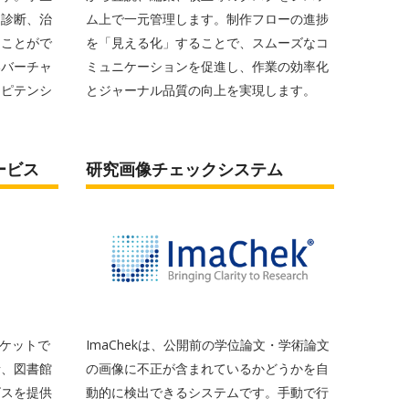
、診断、治
ム上で一元管理します。制作フローの進捗
くことがで
を「見える化」することで、スムーズなコ
いバーチャ
ミュニケーションを促進し、作業の効率化
ンピテンシ
とジャーナル品質の向上を実現します。
。
ービス
研究画像チェックシステム
マーケットで
ImaChekは、公開前の学位論文・学術論文
者、図書館
の画像に不正が含まれているかどうかを自
ビスを提供
動的に検出できるシステムです。手動で行