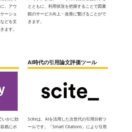
特に、アウ
とともに、利用状況を把握することで図書
ニケーショ
館のサービス向上・改善に繋げることがで
法などを文
きます。
できます。
AI時代の引用論文評価ツール
中でいかに効
Sciteは、AIを活用した次世代の引用分析ツ
、容易にポ
ールです。「Smart Citations」により引用