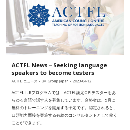
ACTFL News – Seeking language
speakers to become testers
ACTFL
,
ニュース
By
iGroup Japan
2023-04-12
ACTFL ILRプログラムでは、ACTFL認定OPIテスターをあ
らゆる言語で話す人を募集しています。合格者は、5月に
無料のトレーニングを開始する予定です。認定されると、
口頭能力面接を実施する有給のコンサルタントとして働く
ことができます。