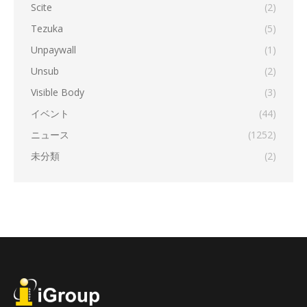
Scite
(2)
Tezuka
(5)
Unpaywall
(1)
Unsub
(2)
Visible Body
(3)
イベント
(44)
ニュース
(1252)
未分類
(2)