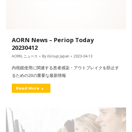
AORN News – Periop Today
20230412
AORN
,
ニュース
By
iGroup Japan
2023-04-13
内視鏡使用に関連する患者感染・アウトブレイクを防止す
るための20の重要な最新情報
Read More