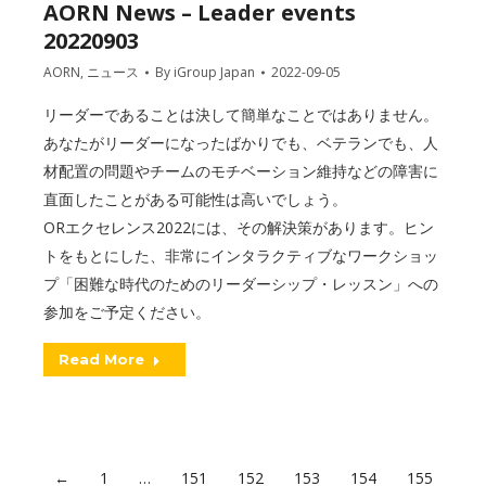
AORN News – Leader events
20220903
AORN
,
ニュース
By
iGroup Japan
2022-09-05
リーダーであることは決して簡単なことではありません。
あなたがリーダーになったばかりでも、ベテランでも、人
材配置の問題やチームのモチベーション維持などの障害に
直面したことがある可能性は高いでしょう。
ORエクセレンス2022には、その解決策があります。ヒン
トをもとにした、非常にインタラクティブなワークショッ
プ「困難な時代のためのリーダーシップ・レッスン」への
参加をご予定ください。
Read More
←
1
…
151
152
153
154
155