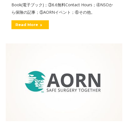
Book(電子ブック)；③6.6無料Contact Hours；④NSOか
ら保険の記事；⑤AORNイベント；⑥その他。
Read More