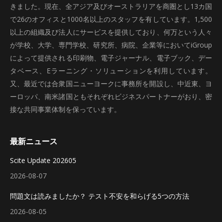
きました。現在、全アジア及びオーストラリアを商圏とし13カ国
で26のオフィスと1000名以上のスタッフを有しています。1,500
以上の組織及び法人にサービスを提供しており、何万という人々
が学校、大学、専門学校、研究所、病院、企業等においてiGroup
によって提供される印刷物、電子ジャーナル、電子ブック、デー
タベース、Eラーニング・ソリューションを利用しています。
又、最近では合衆国ニューヨークに事務所を開設し、中近東、ヨ
ーロッパ、南米諸国ともそれぞれビジネスパートナーがおり、密
接な共同事業体制を保っています。
最新ニュース
Scite Update 202605
2026-08-07
問題文は読みましたか？ テスト不安を和らげる5つの方法
2026-08-05