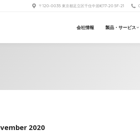
〒120-0035 東京都足立区千住中居町17-20 5F-21
会社情報
製品・サービス
November 2020