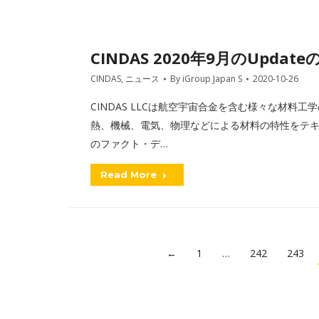
CINDAS 2020年9月のUpdat
CINDAS
,
ニュース
By
iGroup Japan S
2020-10-26
CINDAS LLCは航空宇宙合金を含む様々な材料
熱、機械、電気、物理などによる材料の特性をテ
のファクト・デ…
Read More
←
1
…
242
243