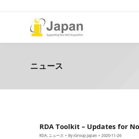
ニュース
RDA Toolkit – Updates for 
RDA
,
ニュース
By
iGroup Japan
2020-11-26