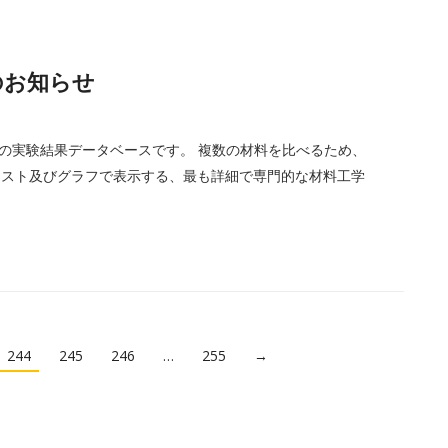
eのお知らせ
工学の実験結果データベースです。 複数の材料を比べるため、
キスト及びグラフで表示する、最も詳細で専門的な材料工学
244
245
246
…
255
→