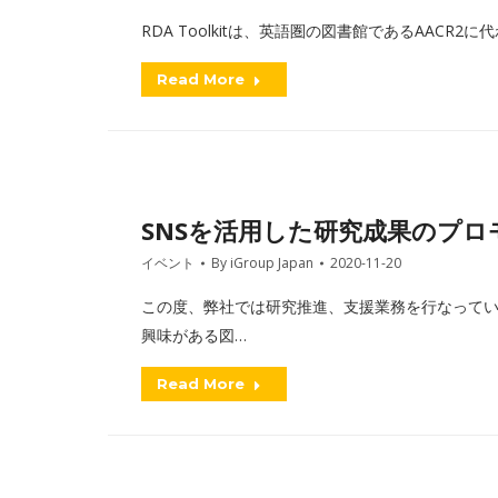
RDA Toolkitは、英語圏の図書館であるAAC
Read More
SNSを活用した研究成果のプ
イベント
By
iGroup Japan
2020-11-20
この度、弊社では研究推進、支援業務を行なって
興味がある図…
Read More