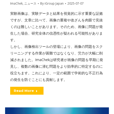
ImaChek
,
ニュース
By
iGroup Japan
2025-07-07
実験画像は、実験データと結果を視覚的に示す重要な証拠
ですが、文章に比べて、画像の重複や改ざんを肉眼で見抜
くのは難しいことがあります。そのため、画像に問題が発
生した場合、研究全体の信憑性が疑われる可能性がありま
す。
しかし、画像検出ツールの登場により、画像の問題をスク
リーニングする作業が困難ではなくなり、労力が大幅に削
減されました。ImaChekは研究者が画像の問題を早期に発
見し、複数の画像に潜む問題をより効率的に特定するのに
役立ちます。これにより、一定の範囲で学術的な不正行為
の発生を防ぐことにも貢献します。
Read More