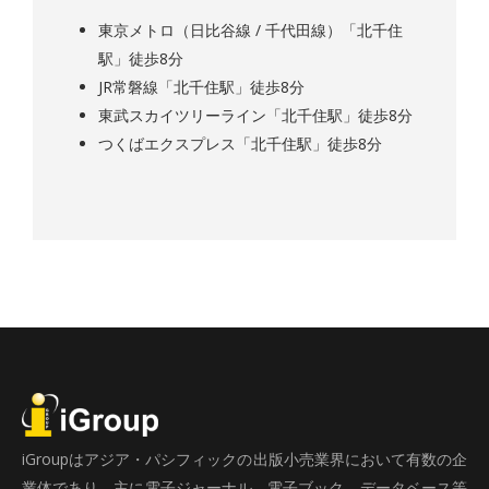
東京メトロ（日比谷線 / 千代田線）「北千住
駅」徒歩8分
JR常磐線「北千住駅」徒歩8分
東武スカイツリーライン「北千住駅」徒歩8分
つくばエクスプレス「北千住駅」徒歩8分
iGroupはアジア・パシフィックの出版小売業界において有数の企
業体であり、主に電子ジャーナル、電子ブック、データベース等