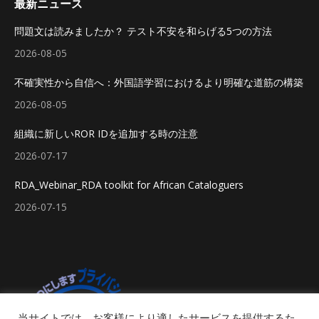
最新ニュース
問題文は読みましたか？ テスト不安を和らげる5つの方法
2026-08-05
不確実性から自信へ：外国語学習におけるより明確な道筋の構築
2026-08-05
組織に新しいROR IDを追加する時の注意
2026-07-17
RDA_Webinar_RDA toolkit for African Cataloguers
2026-07-15
当サイトでは、お客様により適したサービスを提供するた