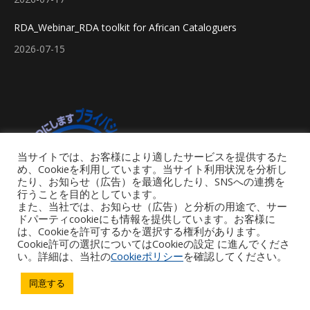
RDA_Webinar_RDA toolkit for African Cataloguers
2026-07-15
当サイトでは、お客様により適したサービスを提供するた
め、Cookieを利用しています。当サイト利用状況を分析し
たり、お知らせ（広告）を最適化したり、SNSへの連携を
行うことを目的としています。
また、当社では、お知らせ（広告）と分析の用途で、サー
ドパーティcookieにも情報を提供しています。お客様に
は、Cookieを許可するかを選択する権利があります。
Cookie許可の選択についてはCookieの設定 に進んでくださ
い。詳細は、当社の
Cookieポリシー
を確認してください。
Footer Menu
同意する
Copyright © 2026 iGroup Japan. All rights reserved. Powered by iGroup
Technology Services.