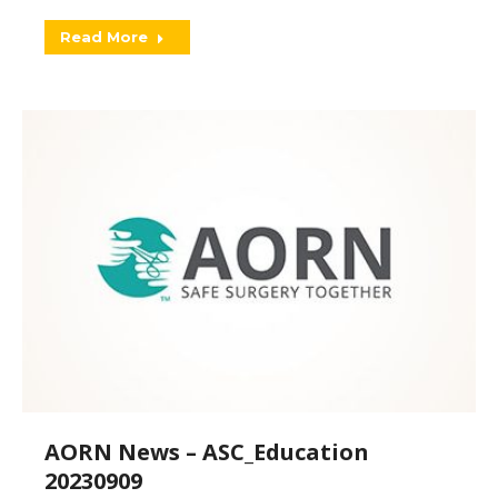
Read More
AORN News – ASC_Education
20230909