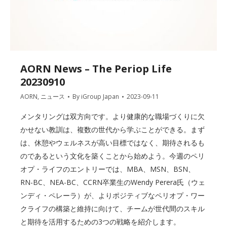
AORN News – The Periop Life
20230910
AORN
,
ニュース
By
iGroup Japan
2023-09-11
メンタリングは双方向です。より健康的な職場づくりに欠
かせない教訓は、複数の世代から学ぶことができる。まず
は、休憩やウェルネスが高い目標ではなく、期待されるも
のであるという文化を築くことから始めよう。今週のペリ
オプ・ライフのエントリーでは、MBA、MSN、BSN、
RN-BC、NEA-BC、CCRN卒業生のWendy Perera氏（ウェ
ンディ・ペレーラ）が、よりポジティブなペリオプ・ワー
クライフの構築と維持に向けて、チームが世代間のスキル
と期待を活用するための3つの戦略を紹介します。