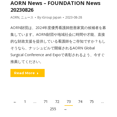
AORN News – FOUNDATION News
20230826
AORN
,
ニュース
By
iGroup Japan
2023-08-28
AORN財団は、2024年度優秀看護師慈善家賞の候補者を募
集しています。AORN財団や地域社会に時間や才能、直接
的な財政支援を提供している看護師をご存知ですか？もし
そうなら、ナッシュビルで開催されるAORN Global
Surgical Conference and Expoで表彰されるよう、今すぐ
推薦してください。
Read More
←
1
…
71
72
73
74
75
…
255
→