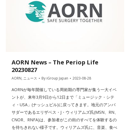
AORN News – The Periop Life
20230827
AORN
,
ニュース
By
iGroup Japan
2023-08-28
AORNが毎年開催している周術期の専門家が集う一大イベ
ントが、来年3月9日から12日まで「ミュージック・シテ
ィ・USA」(ナッシュビル)に戻ってきます。地元のアンバ
サダーであるエリザベス・J・ウィリアムズ氏(MSN、RN、
CNOR、RNFA)は、参加者がこの街のすべてを体験するの
を待ちきれない様子です。ウィリアムズ氏に、音楽、食べ