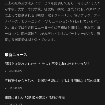
以上の組織及び法人にサービスを提供しており、何万という人々
が学校、大学、専門学校、研究所、病院、企業等においてiGroup
によって提供される印刷物、電子ジャーナル、電子ブック、デー
タベース、Eラーニング・ソリューションを利用しています。
又、最近では合衆国ニューヨークに事務所を開設し、中近東、ヨ
ーロッパ、南米諸国ともそれぞれビジネスパートナーがおり、密
接な共同事業体制を保っています。
最新ニュース
問題文は読みましたか？ テスト不安を和らげる5つの方法
2026-08-05
不確実性から自信へ：外国語学習におけるより明確な道筋の構築
2026-08-05
組織に新しいROR IDを追加する時の注意
2026-07-17