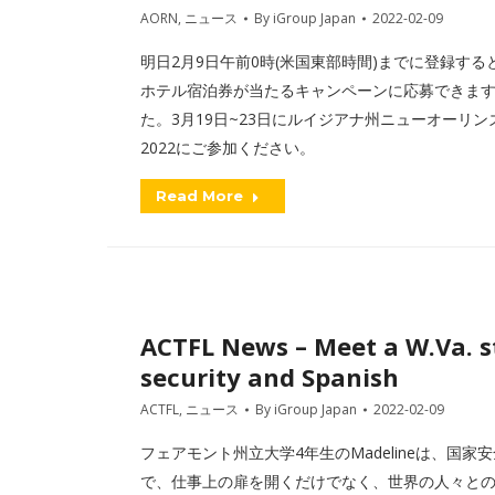
AORN
,
ニュース
By
iGroup Japan
2022-02-09
明日2月9日午前0時(米国東部時間)までに登録す
ホテル宿泊券が当たるキャンペーンに応募できます
た。3月19日~23日にルイジアナ州ニューオーリンズで開催される
2022にご参加ください。
Read More
ACTFL News – Meet a W.Va. s
security and Spanish
ACTFL
,
ニュース
By
iGroup Japan
2022-02-09
フェアモント州立大学4年生のMadelineは、
で、仕事上の扉を開くだけでなく、世界の人々と