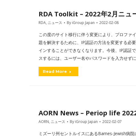
RDA Toolkit – 2022年
RDA
,
ニュース
By
iGroup Japan
2022-02-08
この度のサイト移行に伴う変更により、プロファ
題を解決するために、IP認証の方法を変更する必
インすることができなくなります。今後、IP認証
スするには、ユーザー名やパスワードを入力せず
Read More
AORN News – Periop life 202
AORN
,
ニュース
By
iGroup Japan
2022-02-07
ミズーリ州セントルイスにあるBarnes-Jewis