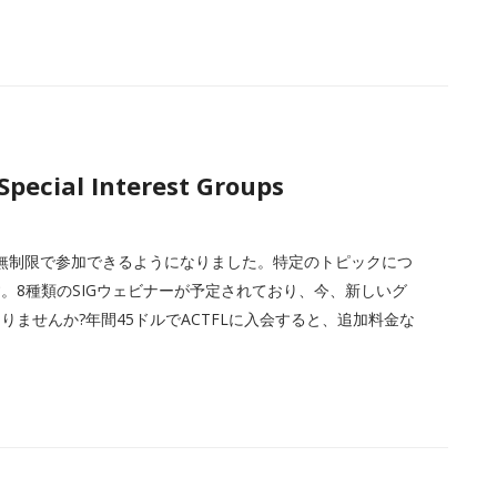
Special Interest Groups
 Groups)に無制限で参加できるようになりました。特定のトピックにつ
。8種類のSIGウェビナーが予定されており、今、新しいグ
ませんか?年間45ドルでACTFLに入会すると、追加料金な