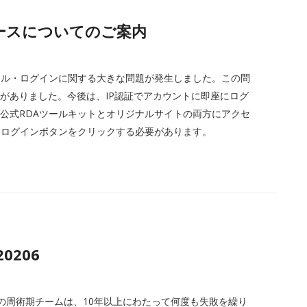
2月ニュースについてのご案内
イル・ログインに関する大きな問題が発生しました。この問
要がありました。今後は、IP認証でアカウントに即座にログ
で公式RDAツールキットとオリジナルサイトの両方にアクセ
にログインボタンをクリックする必要があります。
20206
h病院の周術期チームは、10年以上にわたって何度も失敗を繰り