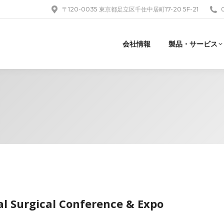
〒120-0035 東京都足立区千住中居町17-20 5F-21
会社情報
製品・サービス
l Surgical Conference & Expo