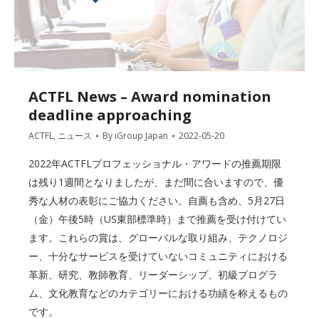
ACTFL News – Award nomination
deadline approaching
ACTFL
,
ニュース
By
iGroup Japan
2022-05-20
2022年ACTFLプロフェッショナル・アワードの推薦期限
は残り1週間となりましたが、まだ間に合いますので、優
秀な人材の表彰にご協力ください。自薦も含め、5月27日
（金）午後5時（US東部標準時）まで推薦を受け付けてい
ます。これらの賞は、グローバルな取り組み、テクノロジ
ー、十分なサービスを受けていないコミュニティにおける
革新、研究、教師教育、リーダーシップ、初級プログラ
ム、文化教育などのカテゴリーにおける功績を称えるもの
です。