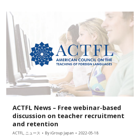
ACTFL News – Free webinar-based
discussion on teacher recruitment
and retention
ACTFL
,
ニュース
By
iGroup Japan
2022-05-18