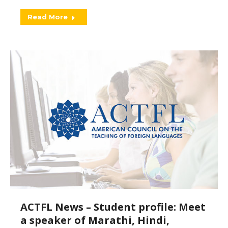
Read More
ACTFL News – Student profile: Meet
a speaker of Marathi, Hindi,