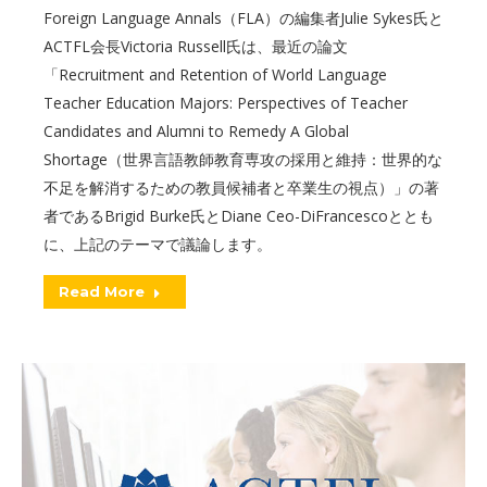
Foreign Language Annals（FLA）の編集者Julie Sykes氏と
ACTFL会長Victoria Russell氏は、最近の論文
「Recruitment and Retention of World Language
Teacher Education Majors: Perspectives of Teacher
Candidates and Alumni to Remedy A Global
Shortage（世界言語教師教育専攻の採用と維持：世界的な
不足を解消するための教員候補者と卒業生の視点）」の著
者であるBrigid Burke氏とDiane Ceo-DiFrancescoととも
に、上記のテーマで議論します。
Read More