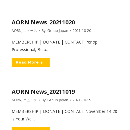
AORN News_20211020
AORN
,
ニュース
By
iGroup Japan
2021-10-20
MEMBERSHIP | DONATE | CONTACT Periop
Professional, Be a…
Read More
AORN News_20211019
AORN
,
ニュース
By
iGroup Japan
2021-10-19
MEMBERSHIP | DONATE | CONTACT November 14-20
is Your We…