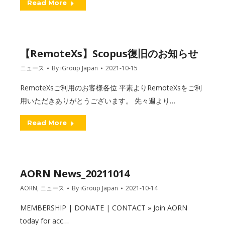
Read More
【RemoteXs】Scopus復旧のお知らせ
ニュース
By
iGroup Japan
2021-10-15
RemoteXsご利用のお客様各位 平素よりRemoteXsをご利
用いただきありがとうございます。 先々週より…
Read More
AORN News_20211014
AORN
,
ニュース
By
iGroup Japan
2021-10-14
MEMBERSHIP | DONATE | CONTACT » Join AORN
today for acc…