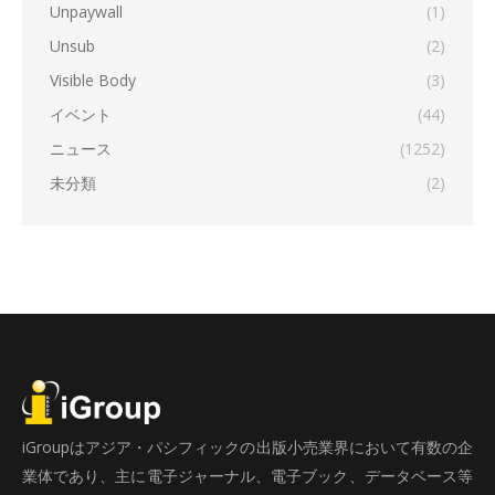
Unpaywall
(1)
Unsub
(2)
Visible Body
(3)
イベント
(44)
ニュース
(1252)
未分類
(2)
iGroupはアジア・パシフィックの出版小売業界において有数の企
業体であり、主に電子ジャーナル、電子ブック、データベース等