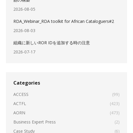
2026-08-05
RDA_Webinar_RDA toolkit for African Cataloguers#2
2026-08-03
組織に新しいROR IDを追加する時の注意
2026-07-17
Categories
ACCESS
(99)
ACTFL
(423)
AORN
(473)
Business Expert Press
(2)
Case Study
(6)