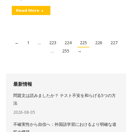
Read More
←
1
…
223
224
225
226
227
…
255
→
最新情報
問題文は読みましたか？ テスト不安を和らげる5つの方
法
2026-08-05
不確実性から自信へ：外国語学習におけるより明確な道
筋の構築