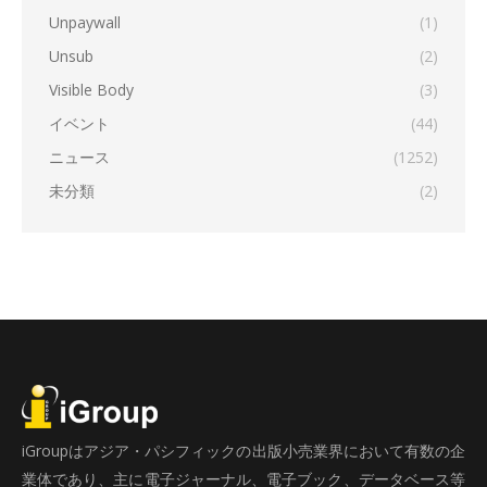
Unpaywall
(1)
Unsub
(2)
Visible Body
(3)
イベント
(44)
ニュース
(1252)
未分類
(2)
iGroupはアジア・パシフィックの出版小売業界において有数の企
業体であり、主に電子ジャーナル、電子ブック、データベース等