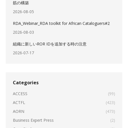
筋の構築
2026-08-05
RDA_Webinar_RDA toolkit for African Cataloguers#2
2026-08-03
組織に新しいROR IDを追加する時の注意
2026-07-17
Categories
ACCESS
(99)
ACTFL
(423)
AORN
(473)
Business Expert Press
(2)