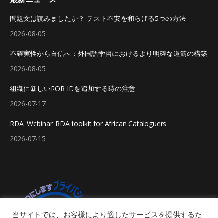
問題文は読みましたか？ テスト不安を和らげる5つの方法
2026-08-05
不確実性から自信へ：外国語学習におけるより明確な道筋の構築
2026-08-05
組織に新しいROR IDを追加する時の注意
2026-07-17
RDA_Webinar_RDA toolkit for African Cataloguers
2026-07-15
当サイトでは、お客様により適したサービスを提供するた