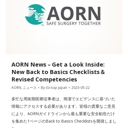
AORN News – Get a Look Inside:
New Back to Basics Checklists＆
Revised Competencies
AORN
,
ニュース
By
iGroup Japan
2023-05-22
多忙な周術期医療従事者は、簡潔でエビデンスに基づいた
情報にアクセスする必要があります。皆様の貴重なご意見
により、AORNガイドラインから最も重要な安全勧告だけ
を集めた1ページのBack to Basics Checklistsを開発しまし