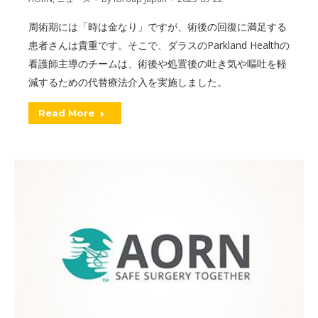
周術期には「時は金なり」ですが、術後の回復に満足する
患者さんは貴重です。そこで、ダラスのParkland Healthの
看護師主導のチームは、術後や処置後の吐き気や嘔吐を軽
減するための代替療法介入を実施しました。
Read More