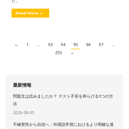
た。
Read More
←
1
…
93
94
95
96
97
…
255
→
最新情報
問題文は読みましたか？ テスト不安を和らげる5つの方
法
2026-08-05
不確実性から自信へ：外国語学習におけるより明確な道