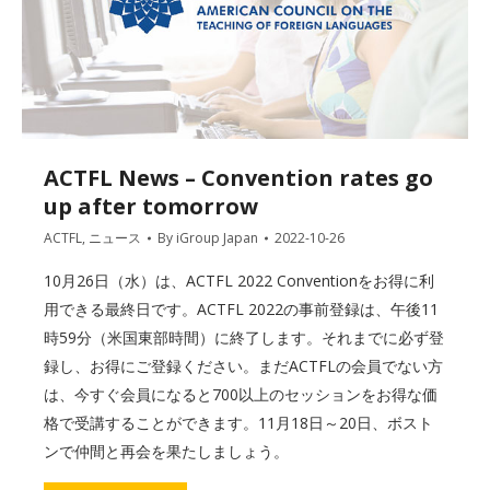
ACTFL News – Convention rates go
up after tomorrow
ACTFL
,
ニュース
By
iGroup Japan
2022-10-26
10月26日（水）は、ACTFL 2022 Conventionをお得に利
用できる最終日です。ACTFL 2022の事前登録は、午後11
時59分（米国東部時間）に終了します。それまでに必ず登
録し、お得にご登録ください。まだACTFLの会員でない方
は、今すぐ会員になると700以上のセッションをお得な価
格で受講することができます。11月18日～20日、ボスト
ンで仲間と再会を果たしましょう。