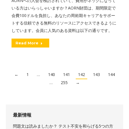
AORNへの入会を検討されていて、費用がネックになって
いる方はいらっしゃいますか？AORN財団は、期間限定で
会費100ドルを負担し、あなたの周術期キャリアをサポー
トする信頼できる無料のリソースにアクセスできるように
しています。会員に人気のある資料は以下の通りです。
Read More
←
1
…
140
141
142
143
144
…
255
→
最新情報
問題文は読みましたか？ テスト不安を和らげる5つの方