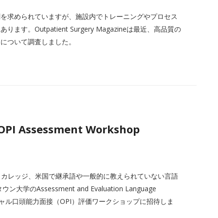
割を求められていますが、施設内でトレーニングやプロセス
utpatient Surgery Magazineは最近、高品質の
題について調査しました。
 OPI Assessment Workshop
ティカレッジ、米国で継承語や一般的に教えられていない言語
sessment and Evaluation Language
供するバーチャル口頭能力面接（OPI）評価ワークショップに招待しま