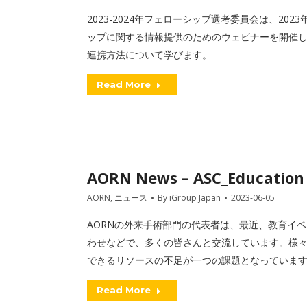
2023-2024年フェローシップ選考委員会は、20
ップに関する情報提供のためのウェビナーを開催し
連携方法について学びます。
Read More
AORN News – ASC_Education
AORN
,
ニュース
By
iGroup Japan
2023-06-05
AORNの外来手術部門の代表者は、最近、教育イ
わせなどで、多くの皆さんと交流しています。様々
できるリソースの不足が一つの課題となっていま
Read More