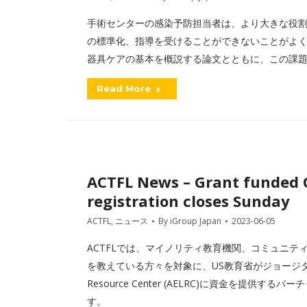
手術センターの感染予防担当者は、より大きな役
の標準化、指導を受けることができないことがよくあります。O
器具ケアの基本を概説する論文とともに、この課
Read More
ACTFL News – Grant funded
registration closes Sunday
ACTFL
,
ニュース
By
iGroup Japan
2023-06-05
ACTFLでは、マイノリティ教育機関、コミュニ
を教えている方々を対象に、US教育省がジョージタウン大学のAs
Resource Center (AELRC)に資金を提
す。