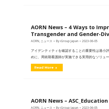
AORN News – 4 Ways to Impro
Transgender and Gender-Div
AORN
,
ニュース
By
iGroup Japan
2023-06-05
アイデンティティを確認することの重要性は過小評
めに、周術期看護師が実施できる実用的なソリュ
Read More
AORN News – ASC_Education
AORN
,
ニュース
By
iGroup Japan
2023-06-05