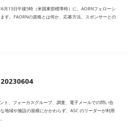
23年6月13日午後5時（米国東部標準時）に、AORNフェローシ
ます。FAORNの資格とは何か、応募方法、スポンサーとの
 20230604
ベント、フォーカスグループ、調査、電子メールでの問い合
な地域や施設の規模にかかわらず、ASC のリーダーが利用
す。