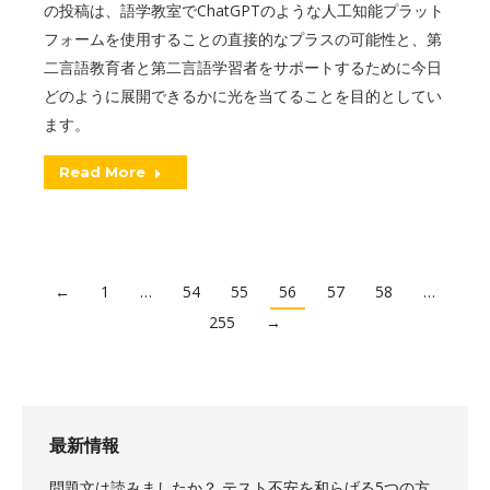
の投稿は、語学教室でChatGPTのような人工知能プラット
フォームを使用することの直接的なプラスの可能性と、第
二言語教育者と第二言語学習者をサポートするために今日
どのように展開できるかに光を当てることを目的としてい
ます。
Read More
←
1
…
54
55
56
57
58
…
255
→
最新情報
問題文は読みましたか？ テスト不安を和らげる5つの方