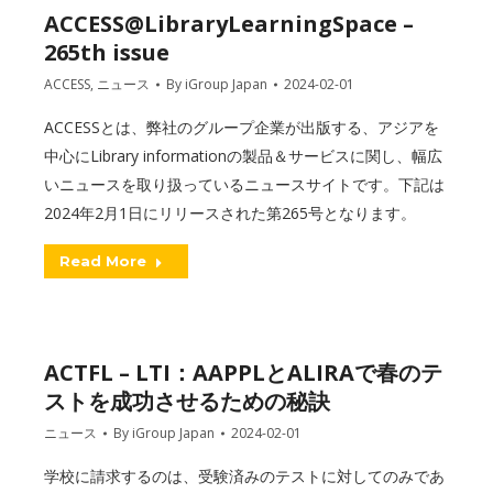
ACCESS@LibraryLearningSpace –
265th issue
ACCESS
,
ニュース
By
iGroup Japan
2024-02-01
ACCESSとは、弊社のグループ企業が出版する、アジアを
中心にLibrary informationの製品＆サービスに関し、幅広
いニュースを取り扱っているニュースサイトです。下記は
2024年2月1日にリリースされた第265号となります。
Read More
ACTFL – LTI：AAPPLとALIRAで春のテ
ストを成功させるための秘訣
ニュース
By
iGroup Japan
2024-02-01
学校に請求するのは、受験済みのテストに対してのみであ