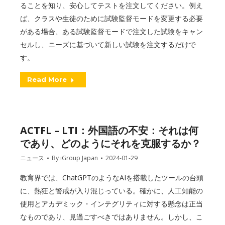
ることを知り、安心してテストを注文してください。例え
ば、クラスや生徒のために試験監督モードを変更する必要
がある場合、ある試験監督モードで注文した試験をキャン
セルし、ニーズに基づいて新しい試験を注文するだけで
す。
Read More
ACTFL – LTI：外国語の不安：それは何
であり、どのようにそれを克服するか？
ニュース
By
iGroup Japan
2024-01-29
教育界では、ChatGPTのようなAIを搭載したツールの台頭
に、熱狂と警戒が入り混じっている。確かに、人工知能の
使用とアカデミック・インテグリティに対する懸念は正当
なものであり、見過ごすべきではありません。しかし、こ