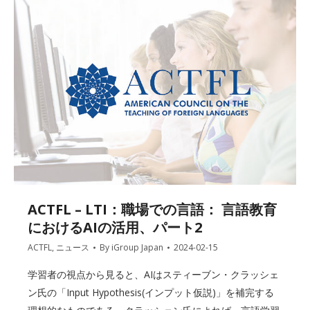
ACTFL – LTI：職場での言語： 言語教育
におけるAIの活用、パート2
ACTFL
,
ニュース
By
iGroup Japan
2024-02-15
学習者の視点から見ると、AIはスティーブン・クラッシェ
ン氏の「Input Hypothesis(インプット仮説)」を補完する