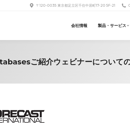
〒120-0035 東京都足立区千住中居町17-20 5F-21
会社情報
製品・サービス
nal Databasesご紹介ウェビナーについ