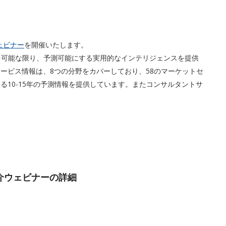
ェビナー
を開催いたします。
減らし、将来を可能な限り、予測可能にする実用的なインテリジェンスを提供
ービス情報は、8つの分野をカバーしており、58のマーケットセ
る10-15年の予測情報を提供しています。またコンサルタントサ
esご紹介ウェビナーの詳細