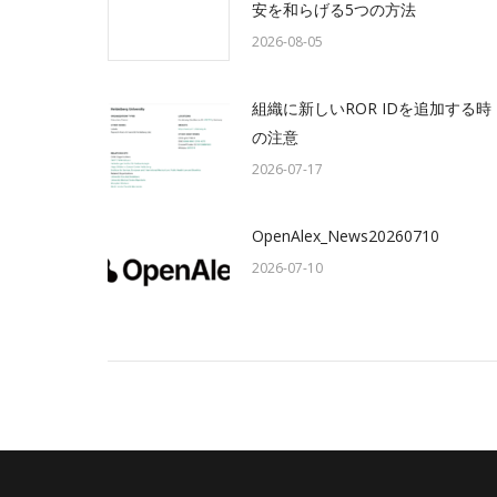
安を和らげる5つの方法
2026-08-05
組織に新しいROR IDを追加する時
の注意
2026-07-17
OpenAlex_News20260710
2026-07-10