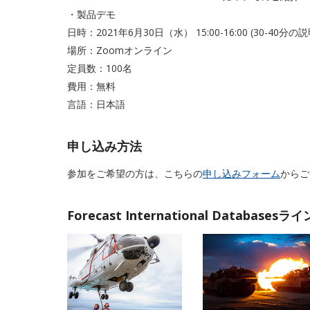
・製品デモ
日時：2021年6月30日（水） 15:00-16:00 (30-4
場所：Zoomオンライン
定員数：100名
費用：無料
言語：日本語
申し込み方法
参加をご希望の方は、こちらの
申し込みフォーム
からご
Forecast International Databases