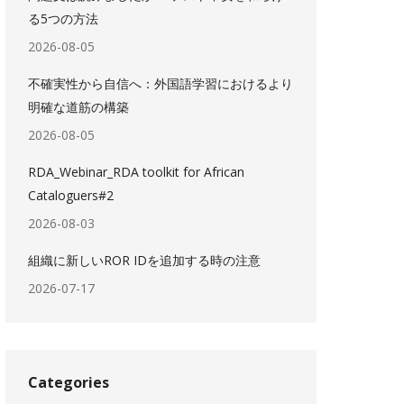
る5つの方法
2026-08-05
不確実性から自信へ：外国語学習におけるより
明確な道筋の構築
2026-08-05
RDA_Webinar_RDA toolkit for African
Cataloguers#2
2026-08-03
組織に新しいROR IDを追加する時の注意
2026-07-17
Categories