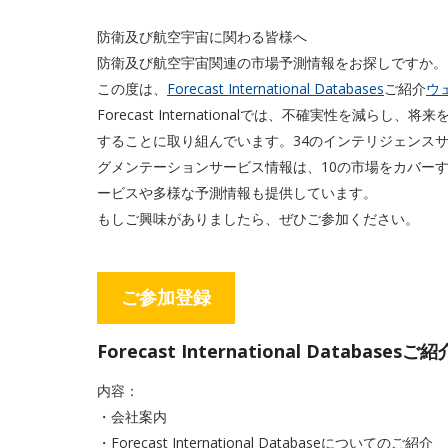
防衛及び航空宇宙に関わる皆様へ
防衛及び航空宇宙関連の市場予測情報をお探しですか。
この度は、
Forecast International Databases
ご紹介
ウ
Forecast Internationalでは、不確実性を
することに取り組んでいます。34のインテリジェンスサ
グメンテーションサービス情報は、10の市場をカバーす
ービスや多様な予測情報も提供しています。
もしご興味がありましたら、ぜひご参加ください。
ご参加登録
Forecast International Databas
内容：
・会社案内
・Forecast International Databaseについてのご紹介