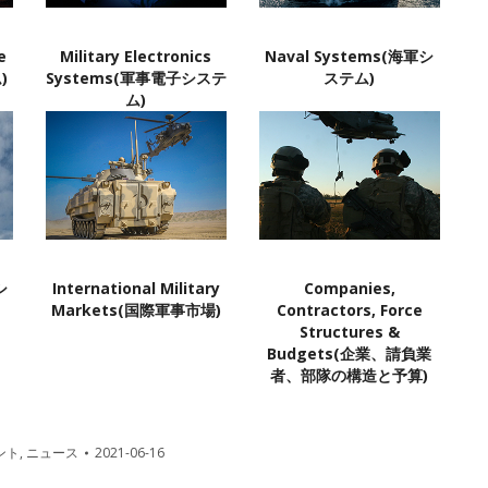
e
Military Electronics
Naval Systems(海軍シ
)
Systems(軍事電子システ
ステム)
ム)
シ
International Military
Companies,
Markets(国際軍事市場)
Contractors, Force
Structures &
Budgets(企業、請負業
者、部隊の構造と予算)
ント
,
ニュース
2021-06-16