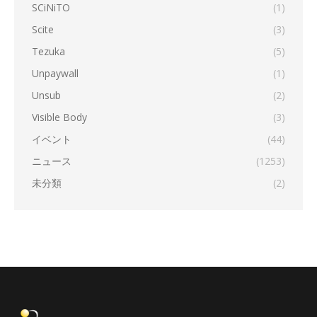
SCiNiTO
(1)
Scite
(3)
Tezuka
(5)
Unpaywall
(1)
Unsub
(2)
Visible Body
(3)
イベント
(44)
ニュース
(1253)
未分類
(2)