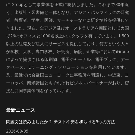
にiGroupとして事業体を正式に統括しました。これまで30年近
く、出版社・図書館と一体となり、アジア・パシフィックの研究
者、教育者、学生、医師、サーチャーなどに研究情報を提供して
きました。現在、全アジア及びオーストラリアを商圏とし13カ国
で26のオフィスと1000名以上のスタッフを有しています。1,500
以上の組織及び法人にサービスを提供しており、何万という人々
が学校、大学、専門学校、研究所、病院、企業等においてiGroup
によって提供される印刷物、電子ジャーナル、電子ブック、デー
タベース、Eラーニング・ソリューションを利用しています。
又、最近では合衆国ニューヨークに事務所を開設し、中近東、ヨ
ーロッパ、南米諸国ともそれぞれビジネスパートナーがおり、密
接な共同事業体制を保っています。
最新ニュース
問題文は読みましたか？ テスト不安を和らげる5つの方法
2026-08-05