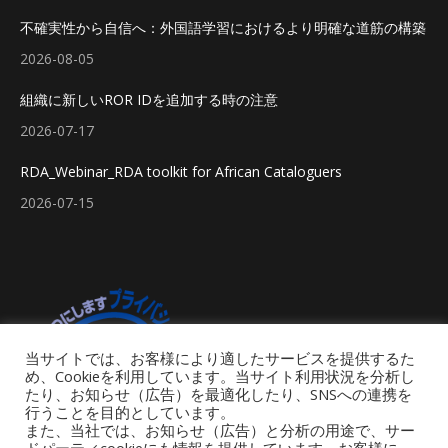
不確実性から自信へ：外国語学習におけるより明確な道筋の構築
2026-08-05
組織に新しいROR IDを追加する時の注意
2026-07-17
RDA_Webinar_RDA toolkit for African Cataloguers
2026-07-15
当サイトでは、お客様により適したサービスを提供するた
め、Cookieを利用しています。当サイト利用状況を分析し
たり、お知らせ（広告）を最適化したり、SNSへの連携を
行うことを目的としています。
また、当社では、お知らせ（広告）と分析の用途で、サー