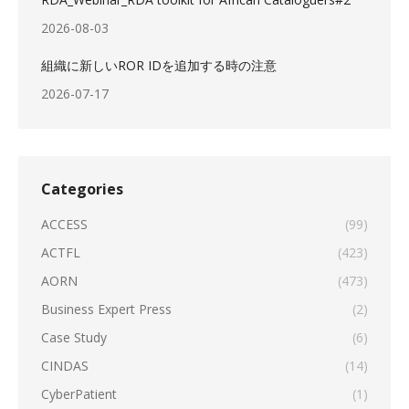
2026-08-03
組織に新しいROR IDを追加する時の注意
2026-07-17
Categories
ACCESS
(99)
ACTFL
(423)
AORN
(473)
Business Expert Press
(2)
Case Study
(6)
CINDAS
(14)
CyberPatient
(1)