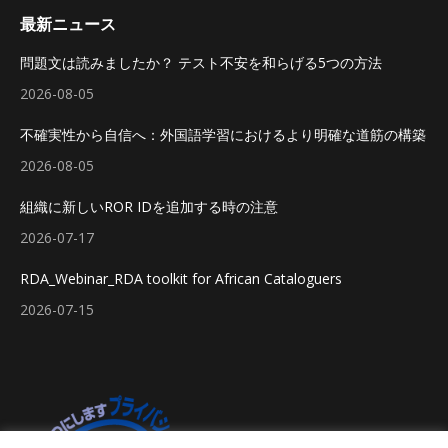
最新ニュース
問題文は読みましたか？ テスト不安を和らげる5つの方法
2026-08-05
不確実性から自信へ：外国語学習におけるより明確な道筋の構築
2026-08-05
組織に新しいROR IDを追加する時の注意
2026-07-17
RDA_Webinar_RDA toolkit for African Cataloguers
2026-07-15