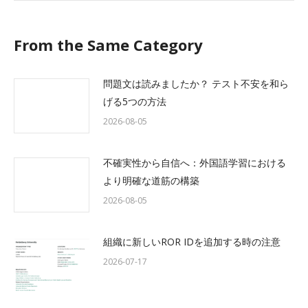
From the Same Category
問題文は読みましたか？ テスト不安を和ら
げる5つの方法
2026-08-05
不確実性から自信へ：外国語学習における
より明確な道筋の構築
2026-08-05
組織に新しいROR IDを追加する時の注意
2026-07-17