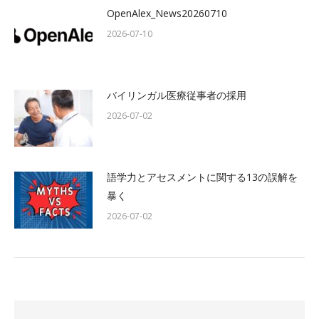
OpenAlex_News20260710
2026-07-10
バイリンガル医療従事者の採用
2026-07-02
語学力とアセスメントに関する13の誤解を
暴く
2026-07-02