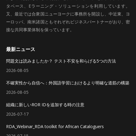
タベース、Eラーニング・ソリューションを利用しています。
又、最近では合衆国ニューヨークに事務所を開設し、中近東、ヨ
ーロッパ、南米諸国ともそれぞれビジネスパートナーがおり、密
接な共同事業体制を保っています。
最新ニュース
問題文は読みましたか？ テスト不安を和らげる5つの方法
2026-08-05
不確実性から自信へ：外国語学習におけるより明確な道筋の構築
2026-08-05
組織に新しいROR IDを追加する時の注意
2026-07-17
RDA_Webinar_RDA toolkit for African Cataloguers
2026-07-15