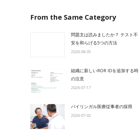
From the Same Category
問題文は読みましたか？ テスト不
安を和らげる5つの方法
2026-08-05
組織に新しいROR IDを追加する時
の注意
2026-07-17
バイリンガル医療従事者の採用
2026-07-02