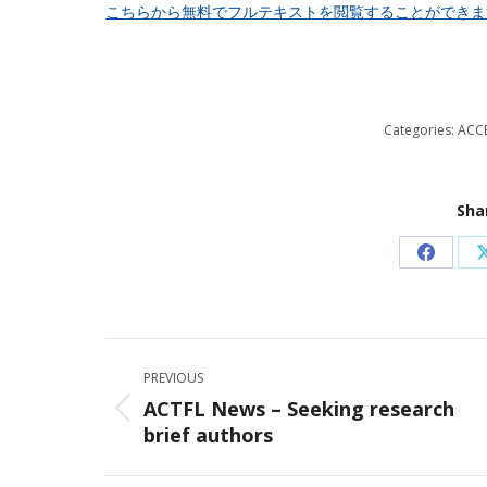
こちらから無料でフルテキストを閲覧することができま
Categories:
ACC
Sha
Share
on
Facebo
Post
PREVIOUS
navigation
ACTFL News – Seeking research
Previous
brief authors
post: