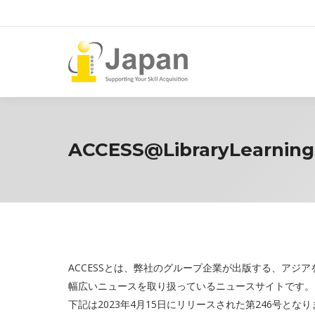
ACCESS@LibraryLearningS
ACCESSとは、弊社のグループ企業が出版する、アジアを中心に
幅広いニュースを取り扱っているニュースサイトです。
下記は2023年4月15日にリリースされた第246号とな