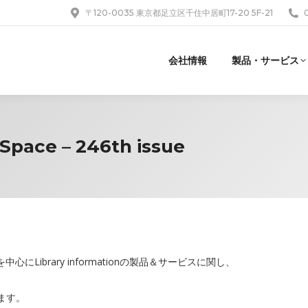
〒120-0035 東京都足立区千住中居町17-20 5F-21
会社情報
製品・サービス
pace – 246th issue
Library informationの製品＆サービスに関し、
ります。