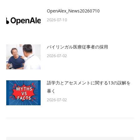
OpenAlex_News20260710
2026-07-10
バイリンガル医療従事者の採用
2026-07-02
語学力とアセスメントに関する13の誤解を
暴く
2026-07-02