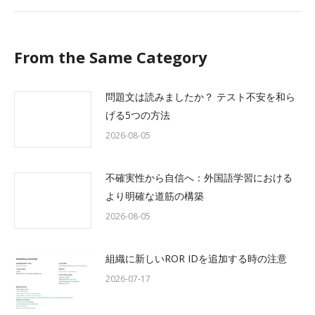
post:
From the Same Category
問題文は読みましたか？ テスト不安を和ら
げる5つの方法
2026-08-05
不確実性から自信へ：外国語学習における
より明確な道筋の構築
2026-08-05
組織に新しいROR IDを追加する時の注意
2026-07-17