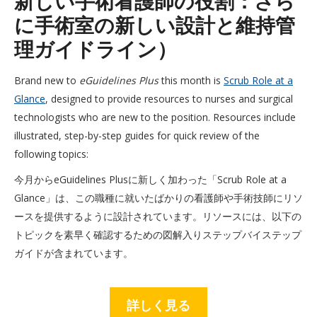
新しい手術看護師の役割：さら
に手術室の新しい設計と維持管
理ガイドライン）
Brand new to
eGuidelines Plus
this month is
Scrub Role at a
Glance
, designed to provide resources to nurses and surgical
technologists who are new to the position. Resources include
illustrated, step-by-step guides for quick review of the
following topics:
今月からeGuidelines Plusに新しく加わった「Scrub Role at a
Glance」は、この職種に就いたばかりの看護師や手術技師にリソ
ースを提供するように設計されています。リソースには、以下の
トピックを素早く確認するための図解入りステップバイステップ
ガイドが含まれています。
詳しく見る