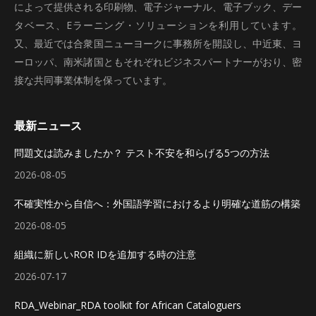
によって提供される印刷物、電子ジャーナル、電子ブック、デー
タベース、Eラーニング・ソリューションを利用しています。
又、最近では合衆国ニューヨークに事務所を開設し、中近東、ヨ
ーロッパ、南米諸国ともそれぞれビジネスパートナーがおり、密
接な共同事業体制を保っています。
最新ニュース
問題文は読みましたか？ テスト不安を和らげる5つの方法
2026-08-05
不確実性から自信へ：外国語学習におけるより明確な道筋の構築
2026-08-05
組織に新しいROR IDを追加する時の注意
2026-07-17
RDA_Webinar_RDA toolkit for African Cataloguers