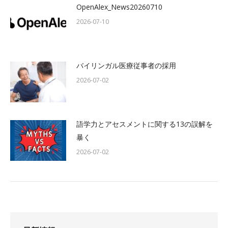
OpenAlex_News20260710
2026-07-10
バイリンガル医療従事者の採用
2026-07-02
語学力とアセスメントに関する13の誤解を
暴く
2026-07-02