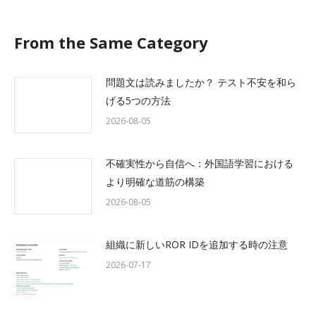
From the Same Category
問題文は読みましたか？ テスト不安を和ら
げる5つの方法
2026-08-05
不確実性から自信へ：外国語学習における
より明確な道筋の構築
2026-08-05
組織に新しいROR IDを追加する時の注意
2026-07-17