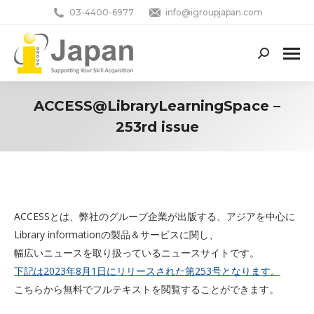
03-4400-6977
info@igroupjapan.com
Search:
ACCESS@LibraryLearningSpace –
253rd issue
You are here:
ACCESSとは、弊社のグループ企業が出版する、アジアを中心に
Library informationの製品＆サービスに関し、
幅広いニュースを取り扱っているニュースサイトです。
下記は2023年8月1日にリリースされた第253号となります。
こちらから無料でフルテキストを閲覧することができます。