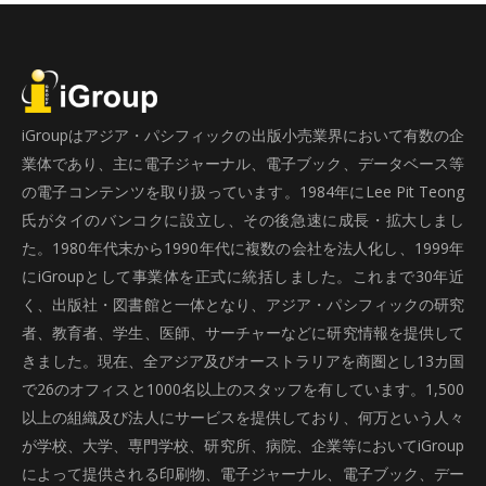
iGroupはアジア・パシフィックの出版小売業界において有数の企
業体であり、主に電子ジャーナル、電子ブック、データベース等
の電子コンテンツを取り扱っています。1984年にLee Pit Teong
氏がタイのバンコクに設立し、その後急速に成長・拡大しまし
た。1980年代末から1990年代に複数の会社を法人化し、1999年
にiGroupとして事業体を正式に統括しました。これまで30年近
く、出版社・図書館と一体となり、アジア・パシフィックの研究
者、教育者、学生、医師、サーチャーなどに研究情報を提供して
きました。現在、全アジア及びオーストラリアを商圏とし13カ国
で26のオフィスと1000名以上のスタッフを有しています。1,500
以上の組織及び法人にサービスを提供しており、何万という人々
が学校、大学、専門学校、研究所、病院、企業等においてiGroup
によって提供される印刷物、電子ジャーナル、電子ブック、デー